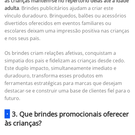
às crianças mantêm-se no repertório delas até à idade
adulta
. Brindes publicitários ajudam a criar este
vínculo duradouro. Brinquedos, balões ou acessórios
divertidos oferecidos em eventos familiares ou
escolares deixam uma impressão positiva nas crianças
e nos seus pais.
Os brindes criam relações afetivas, conquistam a
simpatia dos pais e fidelizam as crianças desde cedo.
Este duplo impacto, simultaneamente imediato e
duradouro, transforma esses produtos em
ferramentas estratégicas para marcas que desejam
destacar-se e construir uma base de clientes fiel para o
futuro.
·
3. Que brindes promocionais oferecer
às crianças?