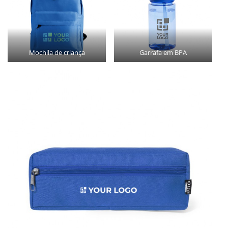
Mochila de criança
Garrafa em BPA