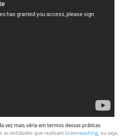
a vez mais séria em termos dessas práticas
om as entidades que realizam
Greenwashing
, ou seja,