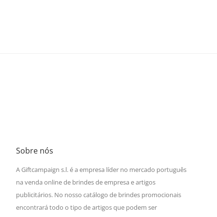
Sobre nós
A Giftcampaign s.l. é a empresa líder no mercado português
na venda online de brindes de empresa e artigos
publicitários. No nosso catálogo de brindes promocionais
encontrará todo o tipo de artigos que podem ser