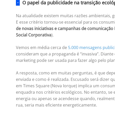
·
O papel da publicidade na transição ecoló
Na atualidade existem muitas razões ambientais, g
E esse critério tornou-se essencial para os consum
de novas iniciativas e campanhas de comunicação
Social Corporativa
).
Vemos em média cerca de
5.000 mensagens publici
consideram que a propaganda é “invasiva”. Diante
marketing pode ser usada para fazer algo pelo pla
A resposta, como em muitas perguntas, é que de
enviada e como é realizada. Escusado será dizer 
em Times Square (Nova Iorque) implica um consumo 
enquadra nos critérios ecológicos. No entanto, s
energia ou apenas se acendesse quando, realment
rua, seria mais eficiente energeticamente.