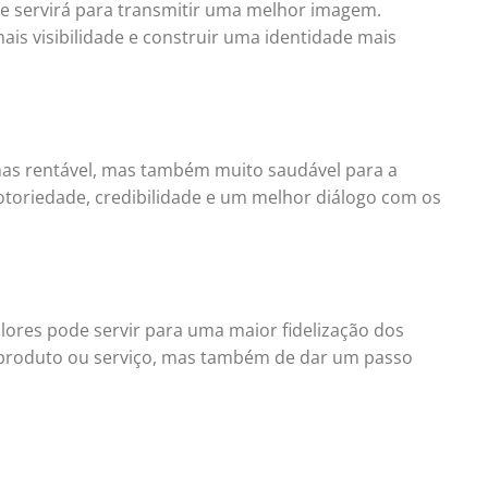
de servirá para transmitir uma melhor imagem.
is visibilidade e construir uma identidade mais
nas rentável, mas também muito saudável para a
otoriedade, credibilidade e um melhor diálogo com os
lores pode servir para uma maior fidelização dos
m produto ou serviço, mas também de dar um passo