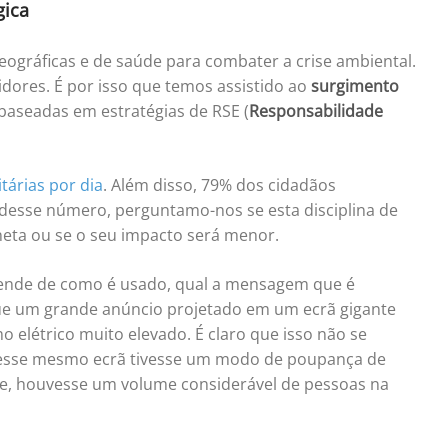
gica
eográficas e de saúde para combater a crise ambiental.
idores. É por isso que temos assistido ao
surgimento
baseadas em estratégias de RSE (
Responsabilidade
tárias por dia
. Além disso, 79% dos cidadãos
 desse número, perguntamo-nos se esta disciplina de
neta ou se o seu impacto será menor.
pende de como é usado, qual a mensagem que é
que um grande anúncio projetado em um ecrã gigante
elétrico muito elevado. É claro que isso não se
e esse mesmo ecrã tivesse um modo de poupança de
e, houvesse um volume considerável de pessoas na