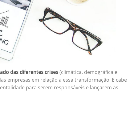
ado das diferentes crises
(climática, demográfica e
 das empresas em relação a essa transformação. E cabe
ntalidade para serem responsáveis ​​e lançarem as