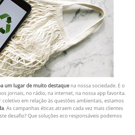
pa um lugar de muito destaque
na nossa sociedade. E o
s jornais, no rádio, na internet, na nossa app favorita.
 coletivo em relação às questões ambientais, estamos
da
. As campanhas éticas atraem cada vez mais clientes
este desafio? Que soluções eco responsáveis ​​podemos