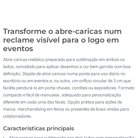
Sem impressão
2000
Atualizar
Outra :
Transforme o abre-caricas num
reclame visível para o logo em
eventos
Abre-caricas metálico preparado para sublimação em ambos os
lados, concebido para aplicar desenhos a cor bem garrida com boa
definição. Dispõe de abre-caricas numa ponta para uso diário no
escritório ou em eventos e, na outra, um orifício circular de 3 cm que
facilita pendurá-lo em porta-chaves, cordões ou expositores. Formato
compacto e fácil de manusear, adequado para personalização
diferente em cada uma das faces. Opção prática para ações de
marca, merchandising em feiras ou presentes de boas-vindas para
colaboradores.
Características principais
Abre-caricas para sublimação nos dois lados com personalização