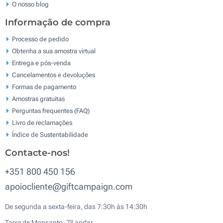
O nosso blog
Informação de compra
Processo de pedido
Obtenha a sua amostra virtual
Entrega e pós-venda
Cancelamentos e devoluções
Formas de pagamento
Amostras gratuitas
Perguntas frequentes (FAQ)
Livro de reclamaçōes
Índice de Sustentabilidade
Contacte-nos!
+351 800 450 156
apoiocliente@giftcampaign.com
De segunda a sexta-feira, das 7:30h às 14:30h
Torre de Monsanto, 7º andar