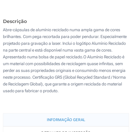
Sem impressão
5400
Descrição
Atualizar
Outra :
Abre-cápsulas de alumínio reciclado numa ampla gama de cores
brilhantes. Com pega recortada para poder pendurar. Especialmente
projetado para gravação a laser. Inclui o logótipo Alumínio Reciclado
na parte central e está disponível numa vasta gama de cores.
Apresentado numa bolsa de papel reciclado.O Alumínio Reciclado é
um material com possibilidades de reciclagem quase infinitas, sem
perder as suas propriedades originais e consumindo menos energia
neste processo. Certificação GRS (Global Recycled Standard / Norma
de Reciclagem Global), que garante a origem reciclada do material
usado para fabricar o produto.
INFORMAÇÃO GERAL