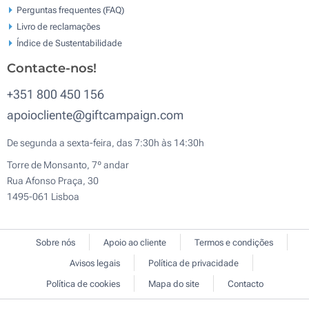
Perguntas frequentes (FAQ)
Livro de reclamaçōes
Índice de Sustentabilidade
Contacte-nos!
+351 800 450 156
apoiocliente@giftcampaign.com
De segunda a sexta-feira, das 7:30h às 14:30h
Torre de Monsanto, 7º andar
Rua Afonso Praça, 30
1495-061 Lisboa
Sobre nós
Apoio ao cliente
Termos e condições
Avisos legais
Política de privacidade
Política de cookies
Mapa do site
Contacto