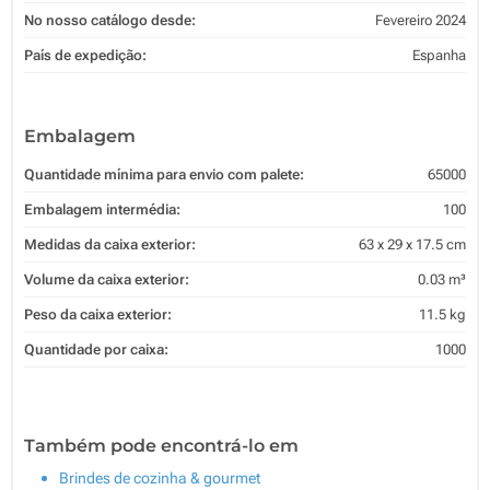
No nosso catálogo desde:
Fevereiro 2024
País de expedição:
Espanha
Embalagem
Quantidade mínima para envio com palete:
65000
Embalagem intermédia:
100
Medidas da caixa exterior:
63 x 29 x 17.5 cm
Volume da caixa exterior:
0.03 m³
Peso da caixa exterior:
11.5 kg
Quantidade por caixa:
1000
Também pode encontrá-lo em
Brindes de cozinha & gourmet