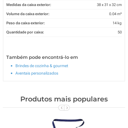
Medidas da caixa exterior:
38 x 31 x 32 cm
Volume da caixa exterior:
0.04 m³
Peso da caixa exterior:
14 kg
Quantidade por caixa:
50
Também pode encontrá-lo em
Brindes de cozinha & gourmet
Aventais personalizados
Produtos mais populares