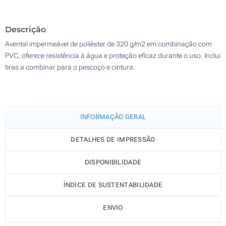
700
Descrição
Atualizar
Outra :
Avental impermeável de poliéster de 320 g/m2 em combinação com
PVC, oferece resistência à água e proteção eficaz durante o uso. Inclui
tiras a combinar para o pescoço e cintura.
INFORMAÇÃO GERAL
DETALHES DE IMPRESSÃO
DISPONIBILIDADE
ÍNDICE DE SUSTENTABILIDADE
ENVIO