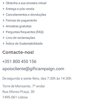
Obtenha a sua amostra virtual
Entrega e pós-venda
Cancelamentos e devoluções
Formas de pagamento
Amostras gratuitas
Perguntas frequentes (FAQ)
Livro de reclamaçōes
Índice de Sustentabilidade
Contacte-nos!
+351 800 450 156
apoiocliente@giftcampaign.com
De segunda a sexta-feira, das 7:30h às 14:30h
Torre de Monsanto, 7º andar
Rua Afonso Praça, 30
1495-061 Lisboa