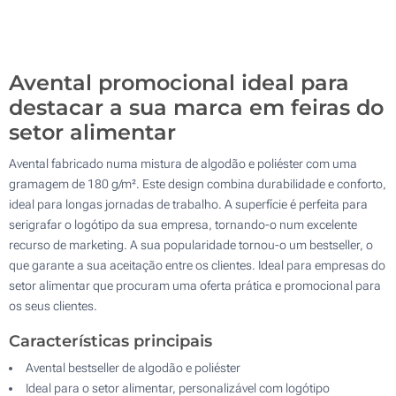
Bordado (Na frente)
200
Sem impressão
Atualizar
Outra :
Avental promocional ideal para
destacar a sua marca em feiras do
setor alimentar
Avental fabricado numa mistura de algodão e poliéster com uma
gramagem de 180 g/m². Este design combina durabilidade e conforto,
ideal para longas jornadas de trabalho. A superfície é perfeita para
serigrafar o logótipo da sua empresa, tornando-o num excelente
recurso de marketing. A sua popularidade tornou-o um bestseller, o
que garante a sua aceitação entre os clientes. Ideal para empresas do
setor alimentar que procuram uma oferta prática e promocional para
os seus clientes.
Características principais
Avental bestseller de algodão e poliéster
Ideal para o setor alimentar, personalizável com logótipo