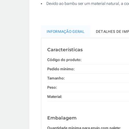
Devido ao bambu ser um material natural, a co
INFORMAÇÃO GERAL
DETALHES DE IM
Características
Código do produto:
Pedido mínimo:
Tamanho:
Peso:
Material:
Embalagem
Quantidade mínima para envio com palete: