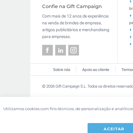
Confie na Gift Campaign
br
Com mais de 12 anos de experiência
pe
na venda de brindes de empresa,
artigos publicitários e merchandising
para empresas.
Sobre nós
Apoio ao cliente
Termos
© 2026 Gift Campaign S.L. Todos os direitos reservado
Utilizamos cookies com fins técnicos, de personalização e analítico
ACEITAR