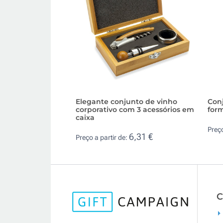
Elegante conjunto de vinho
Conj
corporativo com 3 acessórios em
form
caixa
Preço
6,31 €
Preço a partir de:
C