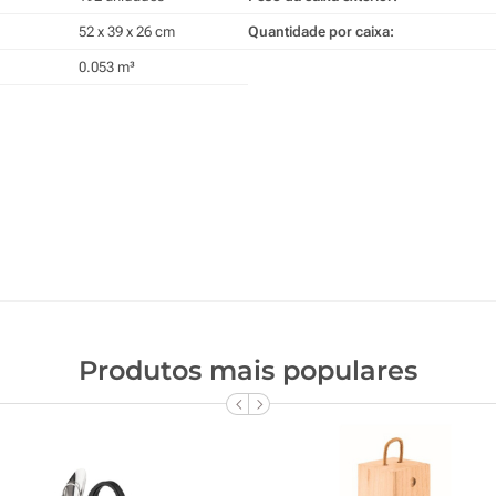
52 x 39 x 26 cm
Quantidade por caixa:
0.053 m³
Produtos mais populares