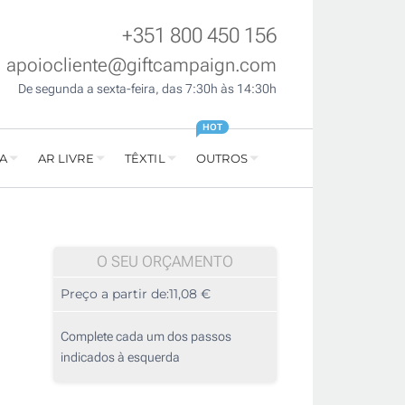
+351 800 450 156
apoiocliente@giftcampaign.com
De segunda a sexta-feira, das 7:30h às 14:30h
HOT
A
AR LIVRE
TÊXTIL
OUTROS
O SEU ORÇAMENTO
Preço a partir de:
11,08 €
Complete cada um dos passos
indicados à esquerda