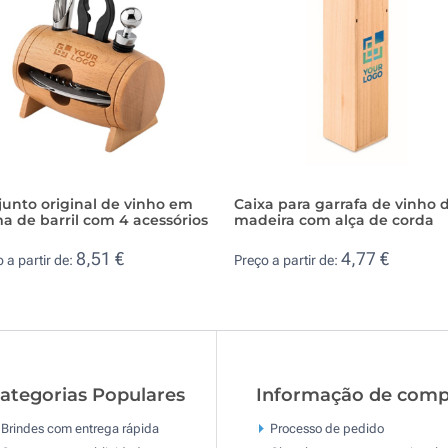
unto original de vinho em
Caixa para garrafa de vinho 
a de barril com 4 acessórios
madeira com alça de corda
8,51 €
4,77 €
 a partir de:
Preço a partir de:
ategorias Populares
Informação de comp
Brindes com entrega rápida
Processo de pedido