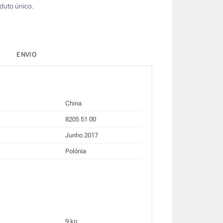
duto único.
ENVIO
China
8205 51 00
Junho 2017
Polónia
9 kg