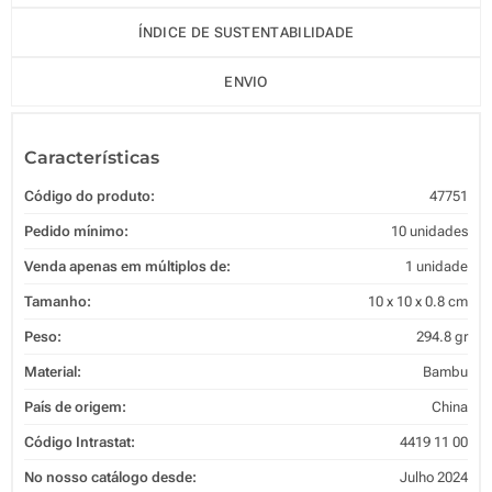
ÍNDICE DE SUSTENTABILIDADE
ENVIO
Características
Código do produto:
47751
Pedido mínimo:
10 unidades
Venda apenas em múltiplos de:
1 unidade
Tamanho:
10 x 10 x 0.8 cm
Peso:
294.8 gr
Material:
Bambu
País de origem:
China
Código Intrastat:
4419 11 00
No nosso catálogo desde:
Julho 2024