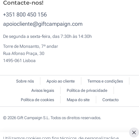
Contacte-nos!
+351 800 450 156
apoiocliente@giftcampaign.com
De segunda a sexta-feira, das 7:30h às 14:30h
Torre de Monsanto, 7º andar
Rua Afonso Praça, 30
1495-061 Lisboa
Sobre nós
Apoio ao cliente
Termos e condições
Avisos legais
Política de privacidade
Política de cookies
Mapa do site
Contacto
© 2026 Gift Campaign S.L. Todos os direitos reservados.
Utilizamos cookies com fins técnicos, de personalização e