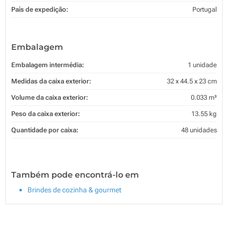
País de expedição:
Portugal
Embalagem
Embalagem intermédia:
1 unidade
Medidas da caixa exterior:
32 x 44.5 x 23 cm
Volume da caixa exterior:
0.033 m³
Peso da caixa exterior:
13.55 kg
Quantidade por caixa:
48 unidades
Também pode encontrá-lo em
Brindes de cozinha & gourmet