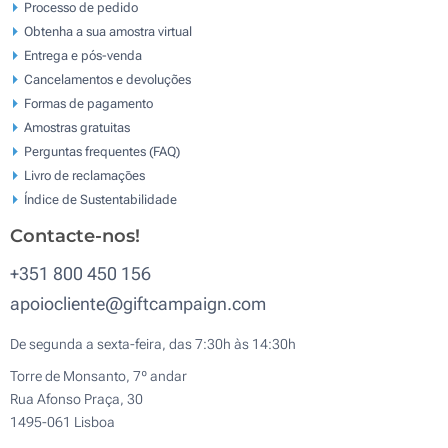
Processo de pedido
Obtenha a sua amostra virtual
Entrega e pós-venda
Cancelamentos e devoluções
Formas de pagamento
Amostras gratuitas
Perguntas frequentes (FAQ)
Livro de reclamaçōes
Índice de Sustentabilidade
Contacte-nos!
+351 800 450 156
apoiocliente@giftcampaign.com
De segunda a sexta-feira, das 7:30h às 14:30h
Torre de Monsanto, 7º andar
Rua Afonso Praça, 30
1495-061 Lisboa