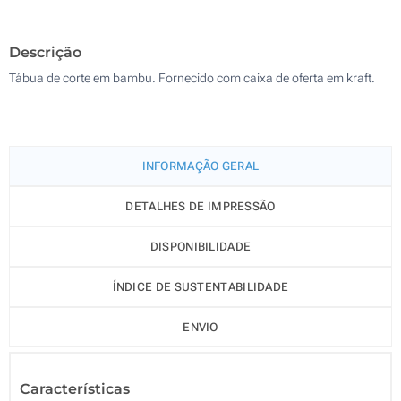
100
Descrição
Atualizar
Outra :
Tábua de corte em bambu. Fornecido com caixa de oferta em kraft.
INFORMAÇÃO GERAL
DETALHES DE IMPRESSÃO
DISPONIBILIDADE
ÍNDICE DE SUSTENTABILIDADE
ENVIO
Características