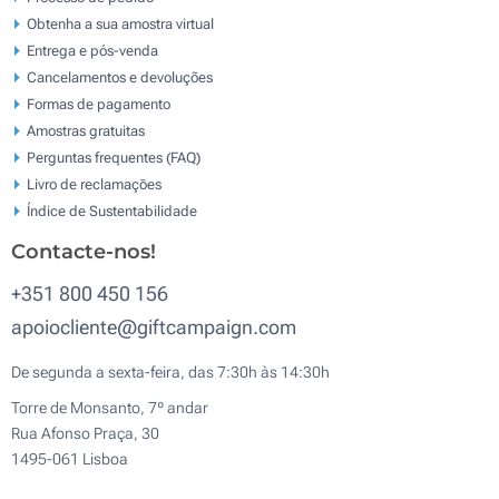
Obtenha a sua amostra virtual
Entrega e pós-venda
Cancelamentos e devoluções
Formas de pagamento
Amostras gratuitas
Perguntas frequentes (FAQ)
Livro de reclamaçōes
Índice de Sustentabilidade
Contacte-nos!
+351 800 450 156
apoiocliente@giftcampaign.com
De segunda a sexta-feira, das 7:30h às 14:30h
Torre de Monsanto, 7º andar
Rua Afonso Praça, 30
1495-061 Lisboa