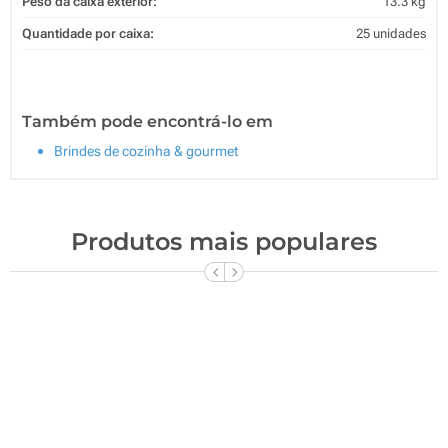
Peso da caixa exterior:
13.3 kg
Quantidade por caixa:
25 unidades
Também pode encontrá-lo em
Brindes de cozinha & gourmet
Produtos mais populares