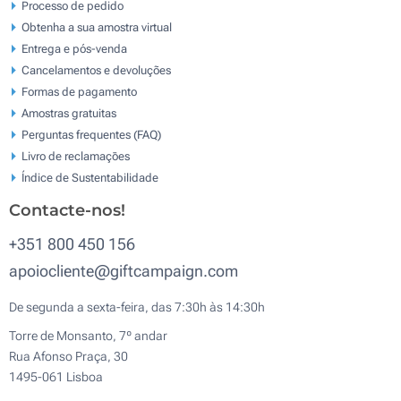
Processo de pedido
Obtenha a sua amostra virtual
Entrega e pós-venda
Cancelamentos e devoluções
Formas de pagamento
Amostras gratuitas
Perguntas frequentes (FAQ)
Livro de reclamaçōes
Índice de Sustentabilidade
Contacte-nos!
+351 800 450 156
apoiocliente@giftcampaign.com
De segunda a sexta-feira, das 7:30h às 14:30h
Torre de Monsanto, 7º andar
Rua Afonso Praça, 30
1495-061 Lisboa