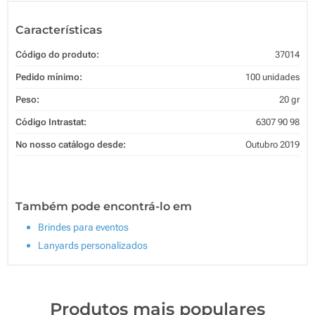
Características
Código do produto:
37014
Pedido mínimo:
100 unidades
Peso:
20 gr
Código Intrastat:
6307 90 98
No nosso catálogo desde:
Outubro 2019
Também pode encontrá-lo em
Brindes para eventos
Lanyards personalizados
Produtos mais populares