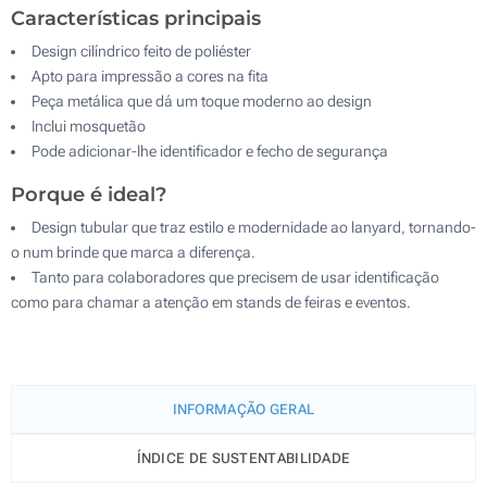
Características principais
Design cilíndrico feito de poliéster
Apto para impressão a cores na fita
9.1 x 6.7 cm
Peça metálica que dá um toque moderno ao design
Inclui mosquetão
Pode adicionar-lhe identificador e fecho de segurança
Porque é ideal?
Design tubular que traz estilo e modernidade ao lanyard, tornando-
o num brinde que marca a diferença.
6.7 x 9.1 cm
Tanto para colaboradores que precisem de usar identificação
como para chamar a atenção em stands de feiras e eventos.
INFORMAÇÃO GERAL
ÍNDICE DE SUSTENTABILIDADE