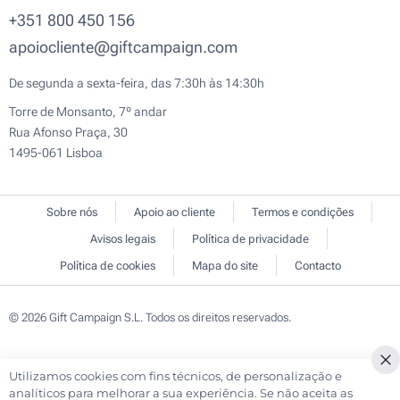
+351 800 450 156
apoiocliente@giftcampaign.com
De segunda a sexta-feira, das 7:30h às 14:30h
Torre de Monsanto, 7º andar
Rua Afonso Praça, 30
1495-061 Lisboa
Sobre nós
Apoio ao cliente
Termos e condições
Avisos legais
Política de privacidade
Política de cookies
Mapa do site
Contacto
© 2026 Gift Campaign S.L. Todos os direitos reservados.
Utilizamos cookies com fins técnicos, de personalização e
analíticos para melhorar a sua experiência. Se não aceita as