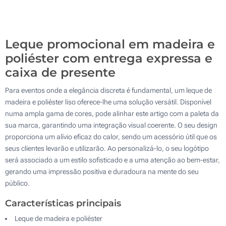
Sem impressão
500
Atualizar
Outra :
Leque promocional em madeira e
poliéster com entrega expressa e
caixa de presente
Para eventos onde a elegância discreta é fundamental, um leque de
madeira e poliéster liso oferece-lhe uma solução versátil. Disponível
numa ampla gama de cores, pode alinhar este artigo com a paleta da
sua marca, garantindo uma integração visual coerente. O seu design
proporciona um alívio eficaz do calor, sendo um acessório útil que os
seus clientes levarão e utilizarão. Ao personalizá-lo, o seu logótipo
será associado a um estilo sofisticado e a uma atenção ao bem-estar,
gerando uma impressão positiva e duradoura na mente do seu
público.
Características principais
Leque de madeira e poliéster