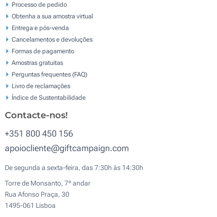
Processo de pedido
Obtenha a sua amostra virtual
Entrega e pós-venda
Cancelamentos e devoluções
Formas de pagamento
Amostras gratuitas
Perguntas frequentes (FAQ)
Livro de reclamaçōes
Índice de Sustentabilidade
Contacte-nos!
+351 800 450 156
apoiocliente@giftcampaign.com
De segunda a sexta-feira, das 7:30h às 14:30h
Torre de Monsanto, 7º andar
Rua Afonso Praça, 30
1495-061 Lisboa