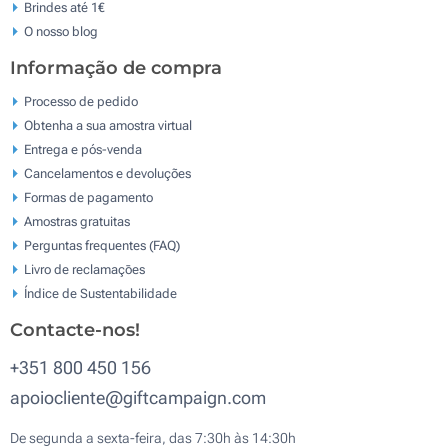
Brindes até 1€
O nosso blog
Informação de compra
Processo de pedido
Obtenha a sua amostra virtual
Entrega e pós-venda
Cancelamentos e devoluções
Formas de pagamento
Amostras gratuitas
Perguntas frequentes (FAQ)
Livro de reclamaçōes
Índice de Sustentabilidade
Contacte-nos!
+351 800 450 156
apoiocliente@giftcampaign.com
De segunda a sexta-feira, das 7:30h às 14:30h