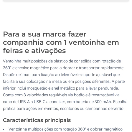
200
400
Atualizar
Outra :
Para a sua marca fazer
companhia com 1 ventoinha em
feiras e ativações
Ventoinha multiposições de plástico de cor sólida com rotação de
360° e encaixe magnético para a dobrar e transportar rapidamente.
Dispõe de íman para fixação ao telemóvel e suporte ajustável que
facilita a sua colocação na mesa ou em posições diferentes. A parte
inferior inclui mosquetão e anel metálico para a levar pendurada.
Conta com 3 velocidades reguláveis via botão e é recarregável via
cabo de USB-A a USB-C a condizer, com bateria de 300 mAh. Escolha
prática para ações em eventos, escritórios ou campanhas de verão.
Características principais
Ventoinha multiposições com rotação 360° e dobrar magnético