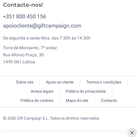
Contacte-nos!
+351 800 450 156
apoiocliente@giftcampaign.com
De segunda a sexta-feira, das 7:30h às 14:30h
Torre de Monsanto, 7º andar
Rua Afonso Praça, 30
1495-061 Lisboa
Sobre nós
Apoio ao cliente
Termos e condições
Avisos legais
Política de privacidade
Política de cookies
Mapa do site
Contacto
© 2026 Gift Campaign S.L. Todos os direitos reservados.