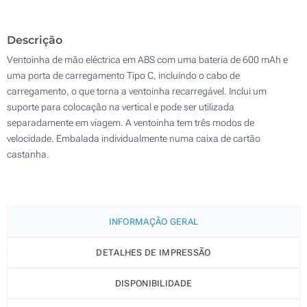
200
Descrição
Atualizar
Outra :
Ventoinha de mão eléctrica em ABS com uma bateria de 600 mAh e
uma porta de carregamento Tipo C, incluindo o cabo de
carregamento, o que torna a ventoinha recarregável. Inclui um
suporte para colocação na vertical e pode ser utilizada
separadamente em viagem. A ventoinha tem três modos de
velocidade. Embalada individualmente numa caixa de cartão
castanha.
INFORMAÇÃO GERAL
DETALHES DE IMPRESSÃO
DISPONIBILIDADE