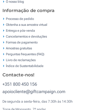
O nosso blog
Informação de compra
Processo de pedido
Obtenha a sua amostra virtual
Entrega e pós-venda
Cancelamentos e devoluções
Formas de pagamento
Amostras gratuitas
Perguntas frequentes (FAQ)
Livro de reclamaçōes
Índice de Sustentabilidade
Contacte-nos!
+351 800 450 156
apoiocliente@giftcampaign.com
De segunda a sexta-feira, das 7:30h às 14:30h
Torre de Monsanto, 7º andar