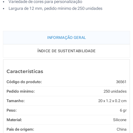
Variedade de cores para personalização
Largura de 12 mm, pedido mínimo de 250 unidades
INFORMAÇÃO GERAL
ÍNDICE DE SUSTENTABILIDADE
Características
Código do produto:
36561
Pedido mínimo:
250 unidades
Tamanho:
20 x 1.2 x 0.2 cm
Peso:
6 gr
Material:
Silicone
País de origem:
China