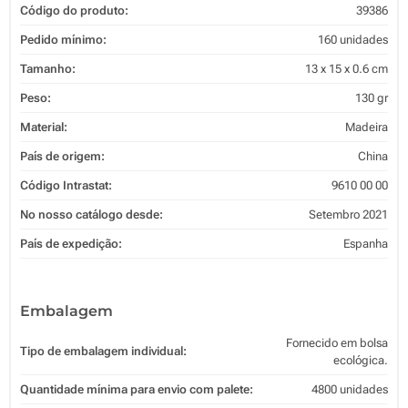
Código do produto:
39386
Pedido mínimo:
160 unidades
Tamanho:
13 x 15 x 0.6 cm
Peso:
130 gr
Material:
Madeira
País de origem:
China
Código Intrastat:
9610 00 00
No nosso catálogo desde:
Setembro 2021
País de expedição:
Espanha
Embalagem
Fornecido em bolsa
Tipo de embalagem individual:
ecológica.
Quantidade mínima para envio com palete:
4800 unidades