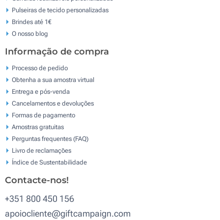
Pulseiras de tecido personalizadas
Brindes até 1€
O nosso blog
Informação de compra
Processo de pedido
Obtenha a sua amostra virtual
Entrega e pós-venda
Cancelamentos e devoluções
Formas de pagamento
Amostras gratuitas
Perguntas frequentes (FAQ)
Livro de reclamaçōes
Índice de Sustentabilidade
Contacte-nos!
+351 800 450 156
apoiocliente@giftcampaign.com