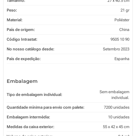
Tamanho:
27 x 40.5 cm
Peso:
21 gr
Material:
Poliéster
País de origem:
China
Código Intrastat:
9505 10 90
No nosso catálogo desde:
Setembro 2023
País de expedição:
Espanha
Embalagem
Sem embalagem
Tipo de embalagem individual:
individual.
Quantidade mínima para envio com palete:
7200 unidades
Embalagem intermédia:
10 unidades
Medidas da caixa exterior:
55 x 42 x 45 cm