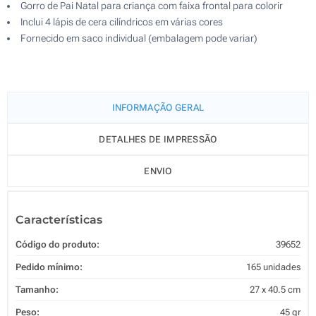
Gorro de Pai Natal para criança com faixa frontal para colorir
Inclui 4 lápis de cera cilíndricos em várias cores
Fornecido em saco individual (embalagem pode variar)
INFORMAÇÃO GERAL
DETALHES DE IMPRESSÃO
ENVIO
Características
Código do produto:
39652
Pedido mínimo:
165 unidades
Tamanho:
27 x 40.5 cm
Peso:
45 gr