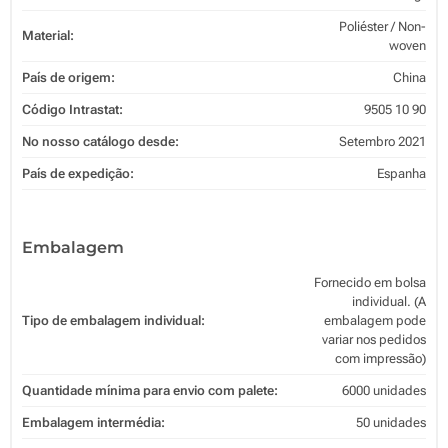
Poliéster / Non-
Material:
woven
País de origem:
China
Código Intrastat:
9505 10 90
No nosso catálogo desde:
Setembro 2021
País de expedição:
Espanha
Embalagem
Fornecido em bolsa
individual. (A
Tipo de embalagem individual:
embalagem pode
variar nos pedidos
com impressão)
Quantidade mínima para envio com palete:
6000 unidades
Embalagem intermédia:
50 unidades