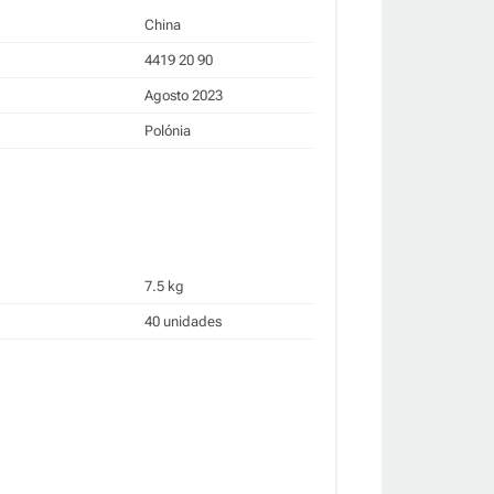
China
4419 20 90
Agosto 2023
Polónia
7.5 kg
40 unidades