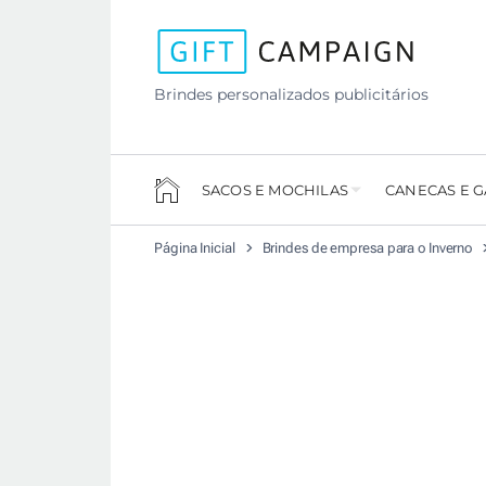
Brindes personalizados publicitários
SACOS E MOCHILAS
CANECAS E 
Página Inicial
Brindes de empresa para o Inverno