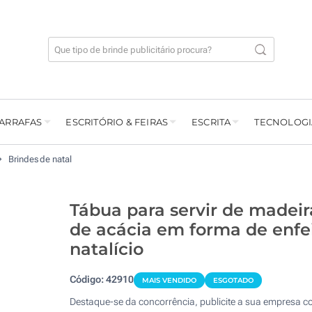
GARRAFAS
ESCRITÓRIO & FEIRAS
ESCRITA
TECNOLOGI
Brindes de natal
Tábua para servir de madeir
de acácia em forma de enfe
natalício
Código:
42910
MAIS VENDIDO
ESGOTADO
Destaque-se da concorrência, publicite a sua empresa 