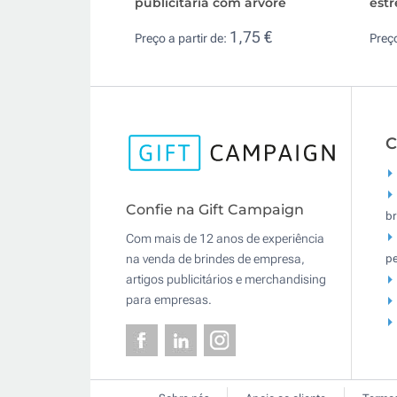
publicitária com árvore
estr
1,75 €
Preço a partir de:
Preço
C
Confie na Gift Campaign
br
Com mais de 12 anos de experiência
pe
na venda de brindes de empresa,
artigos publicitários e merchandising
para empresas.