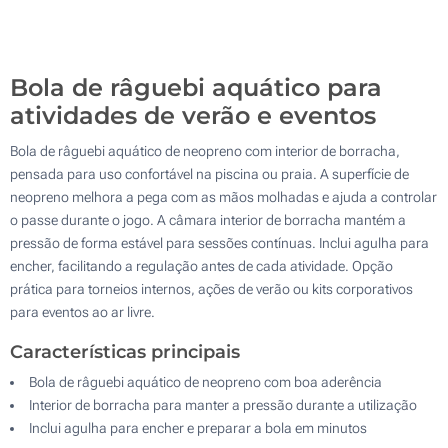
Sem impressão
200
Atualizar
Outra :
Bola de râguebi aquático para
atividades de verão e eventos
Bola de râguebi aquático de neopreno com interior de borracha,
pensada para uso confortável na piscina ou praia. A superfície de
neopreno melhora a pega com as mãos molhadas e ajuda a controlar
o passe durante o jogo. A câmara interior de borracha mantém a
pressão de forma estável para sessões contínuas. Inclui agulha para
encher, facilitando a regulação antes de cada atividade. Opção
prática para torneios internos, ações de verão ou kits corporativos
para eventos ao ar livre.
Características principais
Bola de râguebi aquático de neopreno com boa aderência
Interior de borracha para manter a pressão durante a utilização
Inclui agulha para encher e preparar a bola em minutos