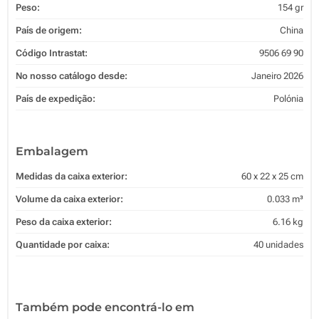
Peso:
154 gr
País de origem:
China
Código Intrastat:
9506 69 90
No nosso catálogo desde:
Janeiro 2026
País de expedição:
Polónia
Embalagem
Medidas da caixa exterior:
60 x 22 x 25 cm
Volume da caixa exterior:
0.033 m³
Peso da caixa exterior:
6.16 kg
Quantidade por caixa:
40 unidades
Também pode encontrá-lo em