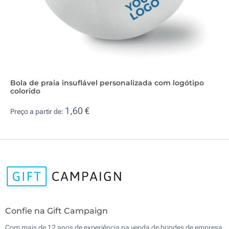
Bola de praia insuflável personalizada com logótipo
colorido
1,60 €
Preço a partir de:
Confie na Gift Campaign
Com mais de 12 anos de experiência na venda de brindes de empresa,