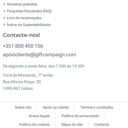
Amostras gratuitas
Perguntas frequentes (FAQ)
Livro de reclamaçōes
Índice de Sustentabilidade
Contacte-nos!
+351 800 450 156
apoiocliente@giftcampaign.com
De segunda a sexta-feira, das 7:30h às 14:30h
Torre de Monsanto, 7º andar
Rua Afonso Praça, 30
1495-061 Lisboa
Sobre nós
Apoio ao cliente
Termos e condições
Avisos legais
Política de privacidade
Política de cookies
Mapa do site
Contacto