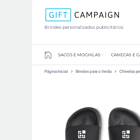
Brindes personalizados publicitários
SACOS E MOCHILAS
CANECAS E 
Página Inicial
Brindes para o Verão
Chinelos pe