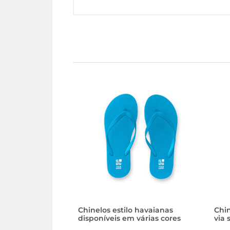
Chinelos estilo havaianas
Chin
disponíveis em várias cores
via