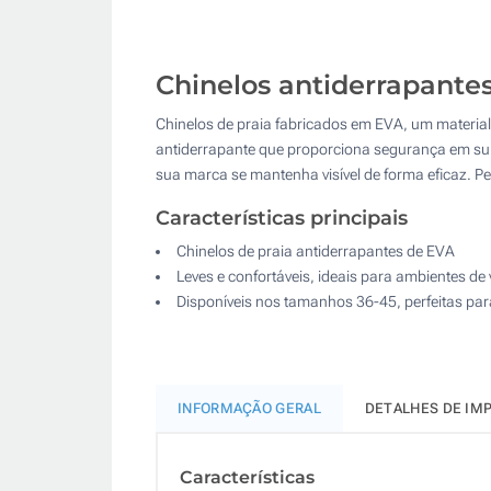
Chinelos antiderrapante
Chinelos de praia fabricados em EVA, um materia
antiderrapante que proporciona segurança em supe
sua marca se mantenha visível de forma eficaz. Pe
Características principais
Chinelos de praia antiderrapantes de EVA
Leves e confortáveis, ideais para ambientes de
Disponíveis nos tamanhos 36-45, perfeitas pa
INFORMAÇÃO GERAL
DETALHES DE IM
Características