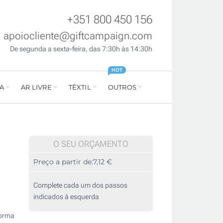
+351 800 450 156
apoiocliente@giftcampaign.com
De segunda a sexta-feira, das 7:30h às 14:30h
HOT
A
AR LIVRE
TÊXTIL
OUTROS
O SEU ORÇAMENTO
Preço a partir de:
7,12 €
Complete cada um dos passos
indicados à esquerda
forma