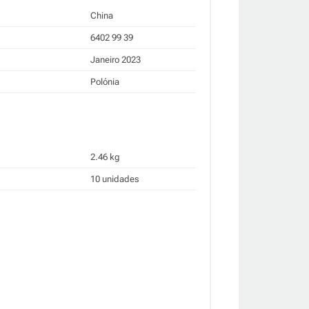
China
6402 99 39
Janeiro 2023
Polónia
2.46 kg
10 unidades