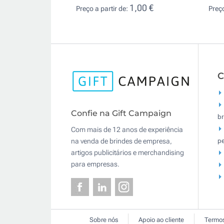
1,00 €
Preço a partir de:
Preço
C
Confie na Gift Campaign
br
Com mais de 12 anos de experiência
pe
na venda de brindes de empresa,
artigos publicitários e merchandising
para empresas.
Sobre nós
Apoio ao cliente
Termos