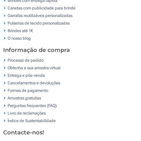
Brindes com entrega rápida
Canetas com publicidade para brinde
Garrafas reutilizáveis personalizadas
Pulseiras de tecido personalizadas
Brindes até 1€
O nosso blog
Informação de compra
Processo de pedido
Obtenha a sua amostra virtual
Entrega e pós-venda
Cancelamentos e devoluções
Formas de pagamento
Amostras gratuitas
Perguntas frequentes (FAQ)
Livro de reclamaçōes
Índice de Sustentabilidade
Contacte-nos!