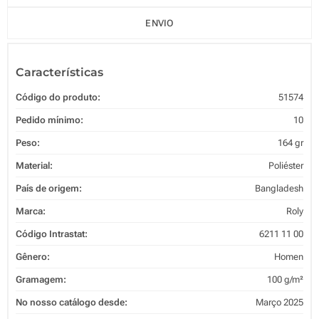
ENVIO
Características
Código do produto:
51574
Pedido mínimo:
10
Peso:
164 gr
Material:
Poliéster
País de origem:
Bangladesh
Marca:
Roly
Código Intrastat:
6211 11 00
Gênero:
Homen
Gramagem:
100 g/m²
No nosso catálogo desde:
Março 2025