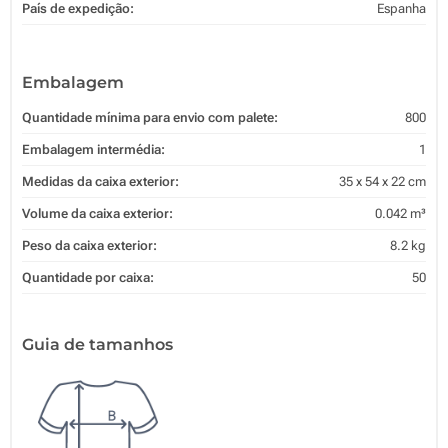
País de expedição:
Espanha
Embalagem
Quantidade mínima para envio com palete:
800
Embalagem intermédia:
1
Medidas da caixa exterior:
35 x 54 x 22 cm
Volume da caixa exterior:
0.042 m³
Peso da caixa exterior:
8.2 kg
Quantidade por caixa:
50
Guia de tamanhos