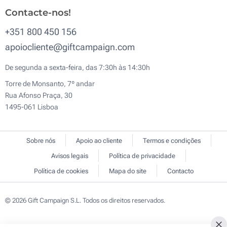
Contacte-nos!
+351 800 450 156
apoiocliente@giftcampaign.com
De segunda a sexta-feira, das 7:30h às 14:30h
Torre de Monsanto, 7º andar
Rua Afonso Praça, 30
1495-061 Lisboa
Sobre nós
Apoio ao cliente
Termos e condições
Avisos legais
Política de privacidade
Política de cookies
Mapa do site
Contacto
© 2026 Gift Campaign S.L. Todos os direitos reservados.