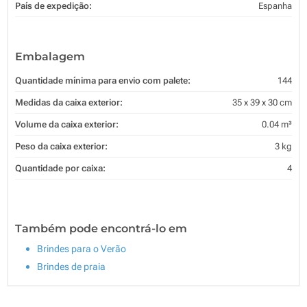
País de expedição:
Espanha
Embalagem
Quantidade mínima para envio com palete:
144
Medidas da caixa exterior:
35 x 39 x 30 cm
Volume da caixa exterior:
0.04 m³
Peso da caixa exterior:
3 kg
Quantidade por caixa:
4
Também pode encontrá-lo em
Brindes para o Verão
Brindes de praia