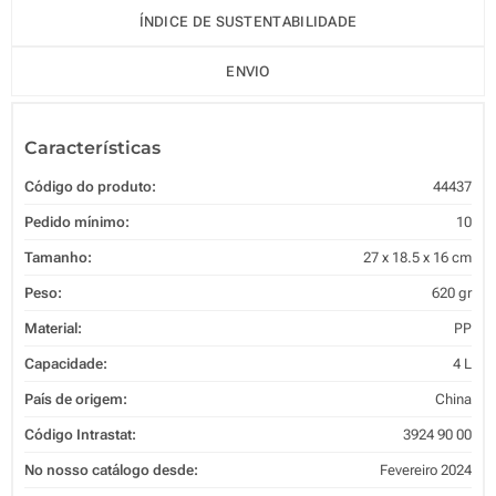
ÍNDICE DE SUSTENTABILIDADE
ENVIO
Características
Código do produto:
44437
Pedido mínimo:
10
Tamanho:
27 x 18.5 x 16 cm
Peso:
620 gr
Material:
PP
Capacidade:
4 L
País de origem:
China
Código Intrastat:
3924 90 00
No nosso catálogo desde:
Fevereiro 2024