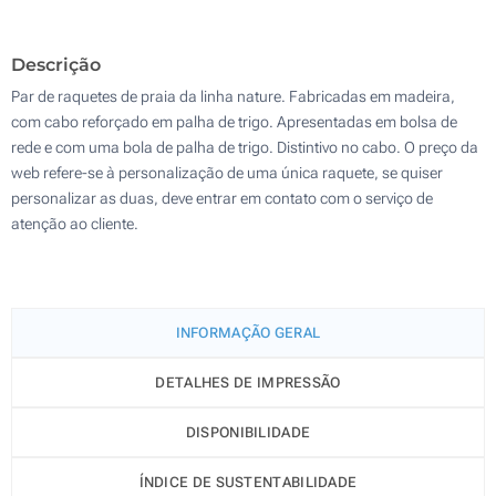
700
Descrição
Atualizar
Outra :
Par de raquetes de praia da linha nature. Fabricadas em madeira,
com cabo reforçado em palha de trigo. Apresentadas em bolsa de
rede e com uma bola de palha de trigo. Distintivo no cabo. O preço da
web refere-se à personalização de uma única raquete, se quiser
personalizar as duas, deve entrar em contato com o serviço de
atenção ao cliente.
INFORMAÇÃO GERAL
DETALHES DE IMPRESSÃO
DISPONIBILIDADE
ÍNDICE DE SUSTENTABILIDADE