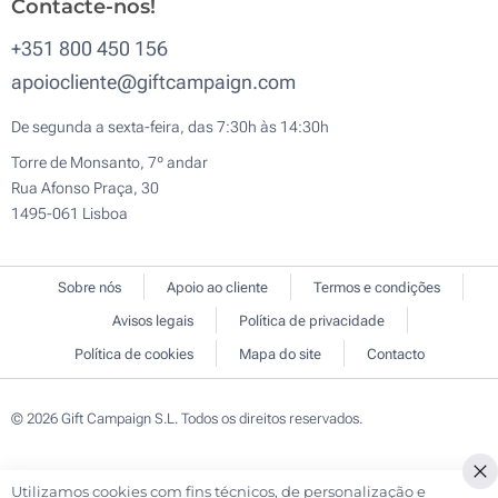
Contacte-nos!
+351 800 450 156
apoiocliente@giftcampaign.com
De segunda a sexta-feira, das 7:30h às 14:30h
Torre de Monsanto, 7º andar
Rua Afonso Praça, 30
1495-061 Lisboa
Sobre nós
Apoio ao cliente
Termos e condições
Avisos legais
Política de privacidade
Política de cookies
Mapa do site
Contacto
© 2026 Gift Campaign S.L. Todos os direitos reservados.
Utilizamos cookies com fins técnicos, de personalização e