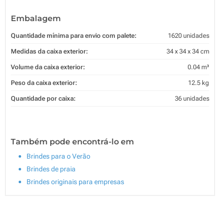
Embalagem
Quantidade mínima para envio com palete:
1620 unidades
Medidas da caixa exterior:
34 x 34 x 34 cm
Volume da caixa exterior:
0.04 m³
Peso da caixa exterior:
12.5 kg
Quantidade por caixa:
36 unidades
Também pode encontrá-lo em
Brindes para o Verão
Brindes de praia
Brindes originais para empresas