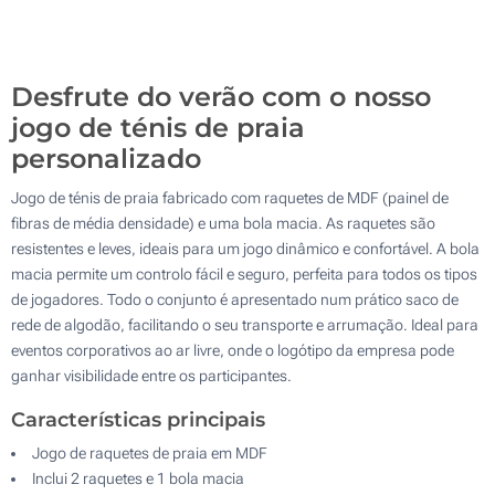
Gravação a laser (Na raquete, em um lado)
100
Sem impressão
Atualizar
Outra :
Desfrute do verão com o nosso
jogo de ténis de praia
personalizado
Jogo de ténis de praia fabricado com raquetes de MDF (painel de
fibras de média densidade) e uma bola macia. As raquetes são
resistentes e leves, ideais para um jogo dinâmico e confortável. A bola
macia permite um controlo fácil e seguro, perfeita para todos os tipos
de jogadores. Todo o conjunto é apresentado num prático saco de
rede de algodão, facilitando o seu transporte e arrumação. Ideal para
eventos corporativos ao ar livre, onde o logótipo da empresa pode
ganhar visibilidade entre os participantes.
Características principais
Jogo de raquetes de praia em MDF
Inclui 2 raquetes e 1 bola macia