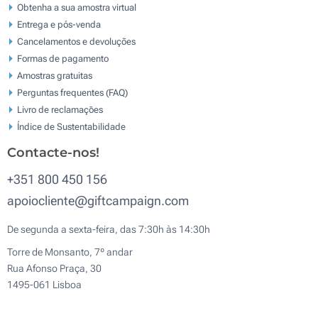
Obtenha a sua amostra virtual
Entrega e pós-venda
Cancelamentos e devoluções
Formas de pagamento
Amostras gratuitas
Perguntas frequentes (FAQ)
Livro de reclamaçōes
Índice de Sustentabilidade
Contacte-nos!
+351 800 450 156
apoiocliente@giftcampaign.com
De segunda a sexta-feira, das 7:30h às 14:30h
Torre de Monsanto, 7º andar
Rua Afonso Praça, 30
1495-061 Lisboa