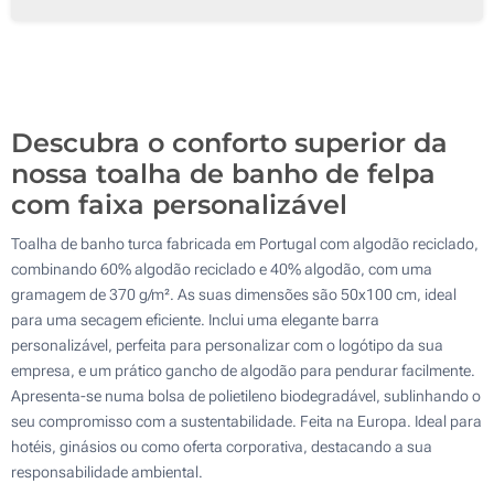
Bordado a cores (Num lado)
100
Sem impressão
200
Atualizar
Outra :
Descubra o conforto superior da
nossa toalha de banho de felpa
com faixa personalizável
Toalha de banho turca fabricada em Portugal com algodão reciclado,
combinando 60% algodão reciclado e 40% algodão, com uma
gramagem de 370 g/m². As suas dimensões são 50x100 cm, ideal
para uma secagem eficiente. Inclui uma elegante barra
personalizável, perfeita para personalizar com o logótipo da sua
empresa, e um prático gancho de algodão para pendurar facilmente.
Apresenta-se numa bolsa de polietileno biodegradável, sublinhando o
seu compromisso com a sustentabilidade. Feita na Europa. Ideal para
hotéis, ginásios ou como oferta corporativa, destacando a sua
responsabilidade ambiental.