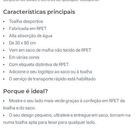
Características principais
Toalha desportiva
Fabricada em RPET
Alta absorção de água
De 30 x 80 cm
Vem em saco de malha não tecido de RPET
Em várias cores
Com etiqueta distintiva de RPET
Adicione o seu logótipo ao saco ou à toalha
O serviço de transporte rápido está habilitado
Porque é ideal?
Mostre o seu lado mais verde graças à confeção em RPET da
toalha e do saco.
O seu design pequeno, ultraleve e entregue em saco, tornam-na
numa toalha apta para levar para qualquer lado.