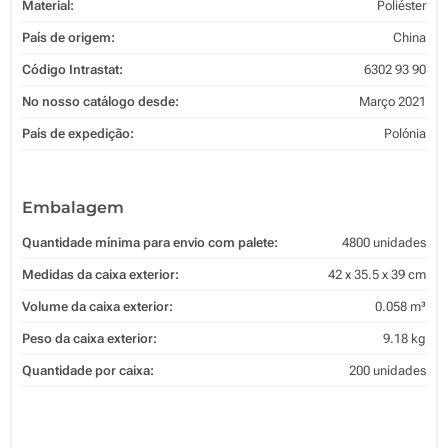
Material:
Poliéster
País de origem:
China
Código Intrastat:
6302 93 90
No nosso catálogo desde:
Março 2021
País de expedição:
Polónia
Embalagem
Quantidade mínima para envio com palete:
4800 unidades
Medidas da caixa exterior:
42 x 35.5 x 39 cm
Volume da caixa exterior:
0.058 m³
Peso da caixa exterior:
9.18 kg
Quantidade por caixa:
200 unidades