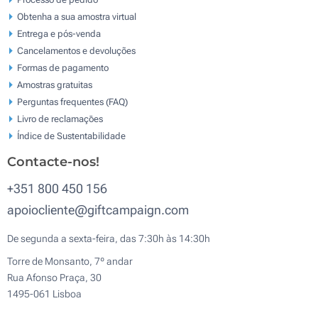
Obtenha a sua amostra virtual
Entrega e pós-venda
Cancelamentos e devoluções
Formas de pagamento
Amostras gratuitas
Perguntas frequentes (FAQ)
Livro de reclamaçōes
Índice de Sustentabilidade
Contacte-nos!
+351 800 450 156
apoiocliente@giftcampaign.com
De segunda a sexta-feira, das 7:30h às 14:30h
Torre de Monsanto, 7º andar
Rua Afonso Praça, 30
1495-061 Lisboa