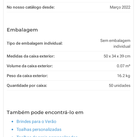
No nosso catálogo desde:
Março 2022
Embalagem
Sem embalagem
Tipo de embalagem individual:
individual
Medidas da caixa exterior:
50 x 34 x 39 cm
Volume da caixa exterior:
0.07 m³
Peso da caixa exterior:
16.2 kg
Quantidade por caixa:
50 unidades
Também pode encontrá-lo em
Brindes para o Verão
Toalhas personalizadas