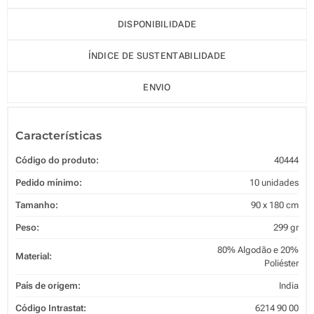
DISPONIBILIDADE
ÍNDICE DE SUSTENTABILIDADE
ENVIO
Características
Código do produto:
40444
Pedido mínimo:
10 unidades
Tamanho:
90 x 180 cm
Peso:
299 gr
80% Algodão e 20%
Material:
Poliéster
País de origem:
India
Código Intrastat:
6214 90 00