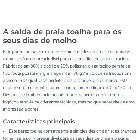
Sem impressão
200
Atualizar
Outra :
A saída de praia toalha para os
seus dias de molho
Este pareo toalha com atraente e simples design às riscas brancas
tornar-se-á no imprescindível para os seus dias de praia e piscina.
Fabricado em 80% algodão e 20% poliéster, o seu tecido sem felpa
tipo fouta possui um gramagem de 170 gr/m², o que se traduz num
acessório de qualidade perfeito para promover a sua marca. Está
disponível em diferentes cores e conta com medidas de 90 x 180 cm.
Destaca-se também pela possibilidade de personalizá-lo com o
logótipo através de diferentes técnicas, mesmo que necessite de uma
impressão a cores.
Características principais
Este pareo toalha com atraente e simples design às riscas brancas
tornar-se-á no imprescindível para os seus dias de praia e piscina.