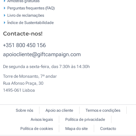
Amostras gratuitas
Perguntas frequentes (FAQ)
Livro de reclamaçōes
Índice de Sustentabilidade
Contacte-nos!
+351 800 450 156
apoiocliente@giftcampaign.com
De segunda a sexta-feira, das 7:30h às 14:30h
Torre de Monsanto, 7º andar
Rua Afonso Praça, 30
1495-061 Lisboa
Sobre nós
Apoio ao cliente
Termos e condições
Avisos legais
Política de privacidade
Política de cookies
Mapa do site
Contacto