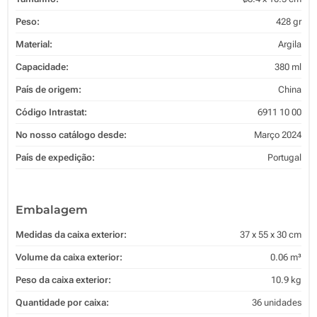
Peso:
428 gr
Material:
Argila
Capacidade:
380 ml
País de origem:
China
Código Intrastat:
6911 10 00
No nosso catálogo desde:
Março 2024
País de expedição:
Portugal
Embalagem
Medidas da caixa exterior:
37 x 55 x 30 cm
Volume da caixa exterior:
0.06 m³
Peso da caixa exterior:
10.9 kg
Quantidade por caixa:
36 unidades