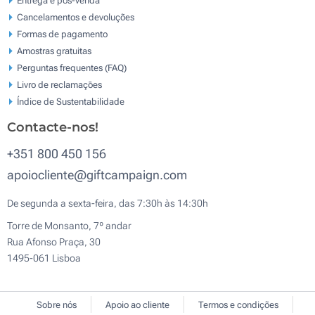
Cancelamentos e devoluções
Formas de pagamento
Amostras gratuitas
Perguntas frequentes (FAQ)
Livro de reclamaçōes
Índice de Sustentabilidade
Contacte-nos!
+351 800 450 156
apoiocliente@giftcampaign.com
De segunda a sexta-feira, das 7:30h às 14:30h
Torre de Monsanto, 7º andar
Rua Afonso Praça, 30
1495-061 Lisboa
Sobre nós
Apoio ao cliente
Termos e condições