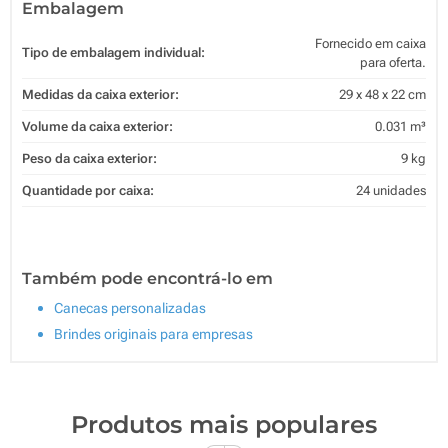
Embalagem
Fornecido em caixa
Tipo de embalagem individual:
para oferta.
Medidas da caixa exterior:
29 x 48 x 22 cm
Volume da caixa exterior:
0.031 m³
Peso da caixa exterior:
9 kg
Quantidade por caixa:
24 unidades
Também pode encontrá-lo em
Canecas personalizadas
Brindes originais para empresas
Produtos mais populares