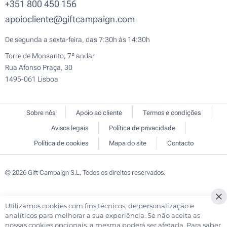
+351 800 450 156
apoiocliente@giftcampaign.com
De segunda a sexta-feira, das 7:30h às 14:30h
Torre de Monsanto, 7º andar
Rua Afonso Praça, 30
1495-061 Lisboa
Sobre nós
Apoio ao cliente
Termos e condições
Avisos legais
Política de privacidade
Política de cookies
Mapa do site
Contacto
© 2026 Gift Campaign S.L. Todos os direitos reservados.
Utilizamos cookies com fins técnicos, de personalização e
Cl
analíticos para melhorar a sua experiência. Se não aceita as
Co
nossas cookies opcionais, a mesma poderá ser afetada. Para saber