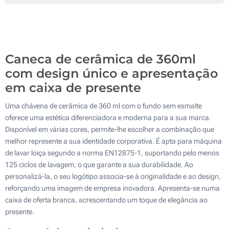
100
Sem marcação
200
Atualizar
Outra :
Caneca de cerâmica de 360ml
com design único e apresentação
em caixa de presente
Uma chávena de cerâmica de 360 ml com o fundo sem esmalte
oferece uma estética diferenciadora e moderna para a sua marca.
Disponível em várias cores, permite-lhe escolher a combinação que
melhor represente a sua identidade corporativa. É apta para máquina
de lavar loiça segundo a norma EN12875-1, suportando pelo menos
125 ciclos de lavagem, o que garante a sua durabilidade. Ao
personalizá-la, o seu logótipo associa-se à originalidade e ao design,
reforçando uma imagem de empresa inovadora. Apresenta-se numa
caixa de oferta branca, acrescentando um toque de elegância ao
presente.