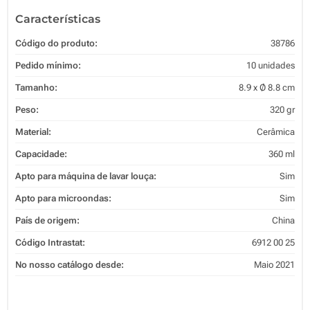
Características
Código do produto:
38786
Pedido mínimo:
10 unidades
Tamanho:
8.9 x Ø 8.8 cm
Peso:
320 gr
Material:
Cerâmica
Capacidade:
360 ml
Apto para máquina de lavar louça:
Sim
Apto para microondas:
Sim
País de origem:
China
Código Intrastat:
6912 00 25
No nosso catálogo desde:
Maio 2021