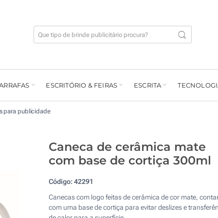
GARRAFAS
ESCRITÓRIO & FEIRAS
ESCRITA
TECNOLOGI
 para publicidade
Caneca de cerâmica mate
com base de cortiça 300ml
Código:
42291
Canecas com logo feitas de cerâmica de cor mate, cont
com uma base de cortiça para evitar deslizes e transferê
de calor para a superfície.