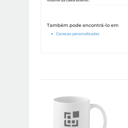
Volume da caixa exterior:
Também pode encontrá-lo em
Canecas personalizadas