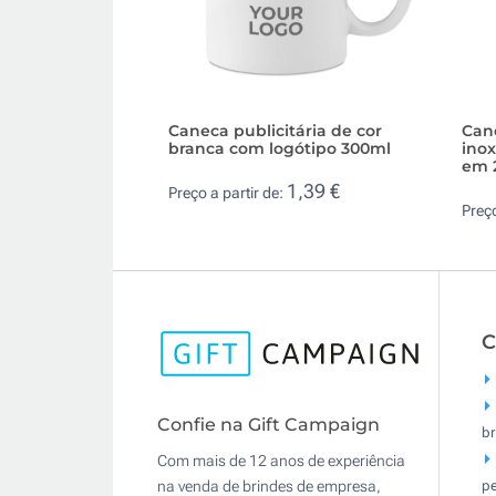
Caneca publicitária de cor
Can
branca com logótipo 300ml
ino
em 
1,39 €
Preço a partir de:
Preço
C
Confie na Gift Campaign
br
Com mais de 12 anos de experiência
pe
na venda de brindes de empresa,