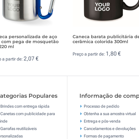
eca personalizada de aço
Caneca barata publicitária d
x com pega de mosquetão
cerâmica colorida 300ml
220 ml
1,80 €
Preço a partir de:
2,07 €
 a partir de:
ategorias Populares
Informação de comp
Brindes com entrega rápida
Processo de pedido
Canetas com publicidade para
Obtenha a sua amostra virtual
inde
Entrega e pós-venda
Garrafas reutilizáveis
Cancelamentos e devoluções
rsonalizadas
Formas de pagamento