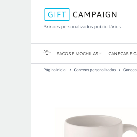
Brindes personalizados publicitários
SACOS E MOCHILAS
CANECAS E 
Página Inicial
Canecas personalizadas
Canecas