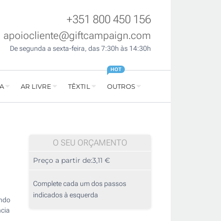
+351 800 450 156
apoiocliente@giftcampaign.com
De segunda a sexta-feira, das 7:30h às 14:30h
HOT
A
AR LIVRE
TÊXTIL
OUTROS
O SEU ORÇAMENTO
Preço a partir de:
3,11 €
Complete cada um dos passos
indicados à esquerda
ando
ncia