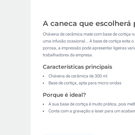
A caneca que escolherá p
Chávena de cerâmica mate com base de cortiça nat
uma infusão ocasional... A base de cortiça evita o
porosa, a impressão pode apresentar ligeiras var
trabalhadores da empresa.
Características principais
Chávena de cerâmica de 300 ml
Base de cortiça, apta para micro-ondas
Porque é ideal?
A sua base de cortiça é muito prática, pois me
Conta com a gravação a laser para um acabam