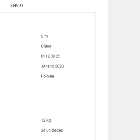
ENVIO
Sim
China
6912 00 25
Janeiro 2023
Polónia
12 kg
24 unidades