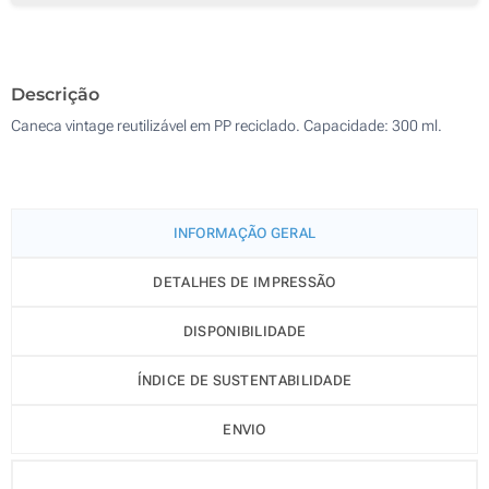
250
500
Descrição
Atualizar
Outra :
Caneca vintage reutilizável em PP reciclado. Capacidade: 300 ml.
INFORMAÇÃO GERAL
DETALHES DE IMPRESSÃO
DISPONIBILIDADE
ÍNDICE DE SUSTENTABILIDADE
ENVIO