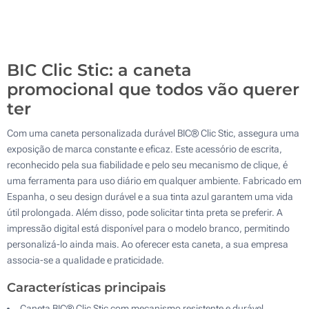
10000
Atualizar
Outra :
BIC Clic Stic: a caneta
promocional que todos vão querer
ter
Com uma caneta personalizada durável BIC® Clic Stic, assegura uma
exposição de marca constante e eficaz. Este acessório de escrita,
reconhecido pela sua fiabilidade e pelo seu mecanismo de clique, é
uma ferramenta para uso diário em qualquer ambiente. Fabricado em
Espanha, o seu design durável e a sua tinta azul garantem uma vida
útil prolongada. Além disso, pode solicitar tinta preta se preferir. A
impressão digital está disponível para o modelo branco, permitindo
personalizá-lo ainda mais. Ao oferecer esta caneta, a sua empresa
associa-se a qualidade e praticidade.
Características principais
Caneta BIC® Clic Stic com mecanismo resistente e durável