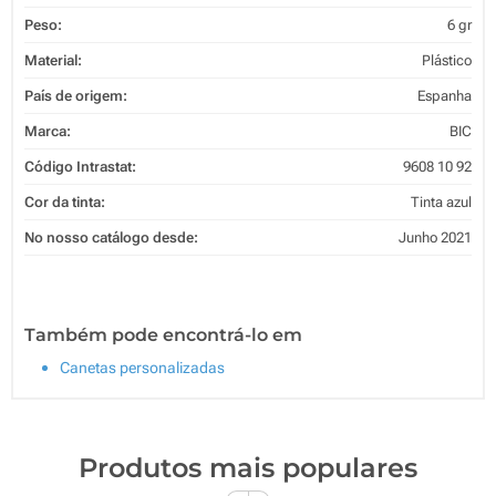
Peso:
6 gr
Material:
Plástico
País de origem:
Espanha
Marca:
BIC
Código Intrastat:
9608 10 92
Cor da tinta:
Tinta azul
No nosso catálogo desde:
Junho 2021
Também pode encontrá-lo em
Canetas personalizadas
Produtos mais populares