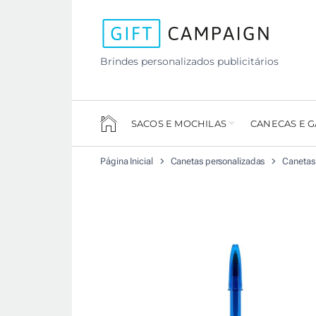
Brindes personalizados publicitários
SACOS E MOCHILAS
CANECAS E 
Página Inicial
Canetas personalizadas
Canetas 