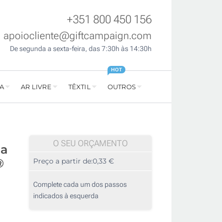
+351 800 450 156
apoiocliente@giftcampaign.com
De segunda a sexta-feira, das 7:30h às 14:30h
HOT
A
AR LIVRE
TÊXTIL
OUTROS
O SEU ORÇAMENTO
da
®
Preço a partir de:
0,33 €
Complete cada um dos passos
indicados à esquerda