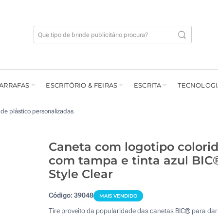
GARRAFAS
ESCRITÓRIO & FEIRAS
ESCRITA
TECNOLOGI
de plástico personalizadas
Caneta com logotipo colori
com tampa e tinta azul BIC
Style Clear
Código:
39048
MAIS VENDIDO
Tire proveito da popularidade das canetas BIC® para dar