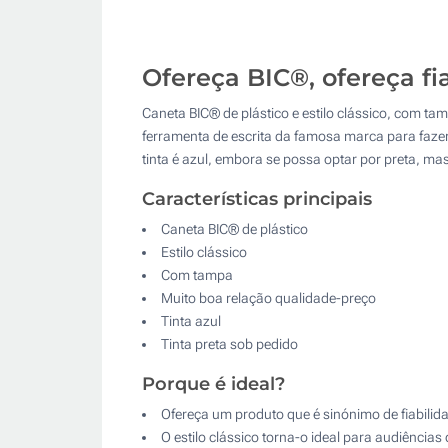
Ofereça BIC®, ofereça fi
Caneta BIC® de plástico e estilo clássico, com 
ferramenta de escrita da famosa marca para faze
tinta é azul, embora se possa optar por preta, 
Características principais
Caneta BIC® de plástico
Estilo clássico
Com tampa
Muito boa relação qualidade-preço
Tinta azul
Tinta preta sob pedido
Porque é ideal?
Ofereça um produto que é sinónimo de fiabilid
O estilo clássico torna-o ideal para audiências