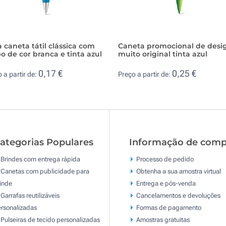
caneta tátil clássica com
Caneta promocional de desi
o de cor branca e tinta azul
muito original tinta azul
0,17 €
0,25 €
 a partir de:
Preço a partir de:
ategorias Populares
Informação de comp
Brindes com entrega rápida
Processo de pedido
Canetas com publicidade para
Obtenha a sua amostra virtual
inde
Entrega e pós-venda
Garrafas reutilizáveis
Cancelamentos e devoluções
rsonalizadas
Formas de pagamento
Pulseiras de tecido personalizadas
Amostras gratuitas