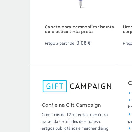
Caneta para personalizar barata
Uma 
de plástico tinta preta
corp
0,08 €
Preço a partir de:
Preço
C
Confie na Gift Campaign
br
Com mais de 12 anos de experiência
pe
na venda de brindes de empresa,
artigos publicitários e merchandising