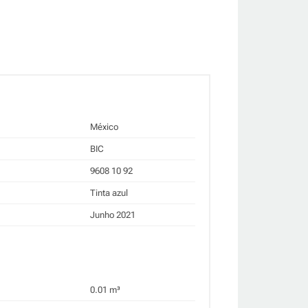
México
BIC
9608 10 92
Tinta azul
Junho 2021
0.01 m³