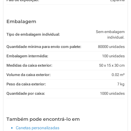
Embalagem
Sem embalagem
Tipo de embalagem individual:
individual.
Quantidade mínima para envio com palete:
80000 unidades
Embalagem intermédia:
100 unidades
Medidas da caixa exterior:
50 x 15 x 30 cm
Volume da caixa exterior:
0.02 m³
Peso da caixa exterior:
7 kg
Quantidade por caixa:
1000 unidades
Também pode encontrá-lo em
Canetas personalizadas