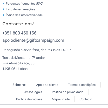
Perguntas frequentes (FAQ)
Livro de reclamaçōes
Índice de Sustentabilidade
Contacte-nos!
+351 800 450 156
apoiocliente@giftcampaign.com
De segunda a sexta-feira, das 7:30h às 14:30h
Torre de Monsanto, 7º andar
Rua Afonso Praça, 30
1495-061 Lisboa
Sobre nós
Apoio ao cliente
Termos e condições
Avisos legais
Política de privacidade
Política de cookies
Mapa do site
Contacto