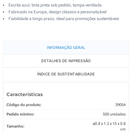
Escrita azul, tinta preta sob pedido, tampa ventilada
Fabricado na Europa, design clássico e personalizável
Fiabilidade a longo prazo, ideal para promoções sustentáveis
INFORMAÇÃO GERAL
DETALHES DE IMPRESSÃO
ÍNDICE DE SUSTENTABILIDADE
Características
Código do produto:
39054
Pedido mínimo:
500 unidades
ø0.8 x 1.2 x 15 x 0.8
Tamanho:
cm