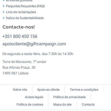
Perguntas frequentes (FAQ)
Livro de reclamaçōes
Índice de Sustentabilidade
Contacte-nos!
+351 800 450 156
apoiocliente@giftcampaign.com
De segunda a sexta-feira, das 7:30h às 14:30h
Torre de Monsanto, 7º andar
Rua Afonso Praça, 30
1495-061 Lisboa
Sobre nós
Apoio ao cliente
Termos e condições
Avisos legais
Política de privacidade
Política de cookies
Mapa do site
Contacto