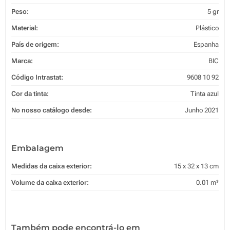
Peso:
5 gr
Material:
Plástico
País de origem:
Espanha
Marca:
BIC
Código Intrastat:
9608 10 92
Cor da tinta:
Tinta azul
No nosso catálogo desde:
Junho 2021
Embalagem
Medidas da caixa exterior:
15 x 32 x 13 cm
Volume da caixa exterior:
0.01 m³
Também pode encontrá-lo em