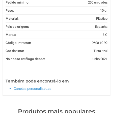
Pedido mínimo:
250 unidades
Peso:
10 gr
Material:
Plástico
País de origem:
Espanha
Marca:
BIC
Código Intrastat:
9608 10 92
Cor da tinta:
Tinta azul
No nosso catálogo desde:
Junho 2021
Também pode encontrá-lo em
Canetas personalizadas
Produtos mais populares