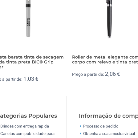
eta barata tinta de secagem
Roller de metal elegante co
da tinta preta BIC® Grip
corpo com relevo e tinta pre
er
2,06 €
Preço a partir de:
1,03 €
 a partir de:
ategorias Populares
Informação de comp
Brindes com entrega rápida
Processo de pedido
Canetas com publicidade para
Obtenha a sua amostra virtual