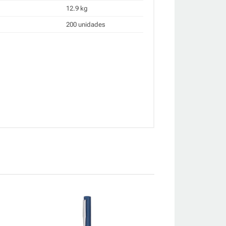
12.9 kg
200 unidades