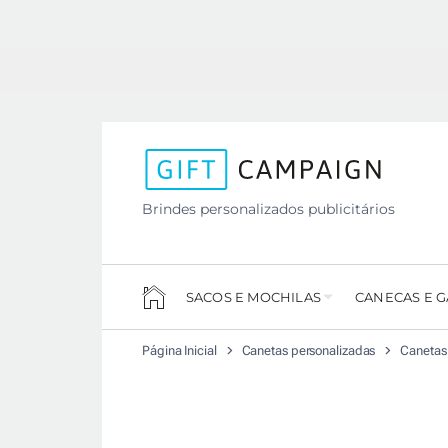
Brindes personalizados publicitários
SACOS E MOCHILAS
CANECAS E 
Página Inicial
Canetas personalizadas
Canetas 