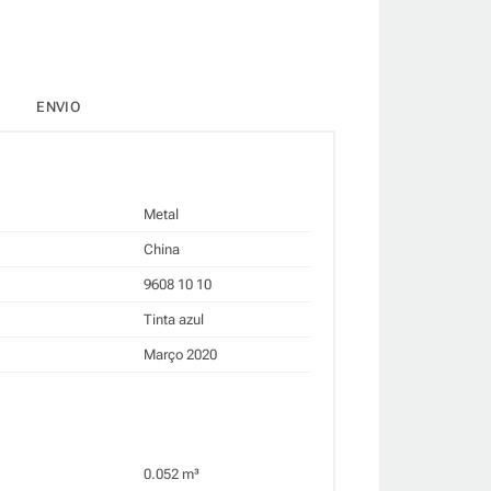
ENVIO
Metal
China
9608 10 10
Tinta azul
Março 2020
0.052 m³