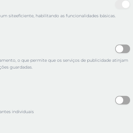
m siteeficiente, habilitando as funcionalidades básicas.
tamento, o que permite que os serviços de publicidade atinjam
ções guardadas.
antes individuais