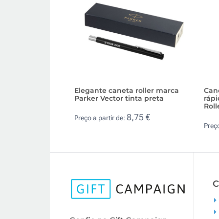
Elegante caneta roller marca
Can
Parker Vector tinta preta
rápi
Roll
8,75 €
Preço a partir de:
Preço
C