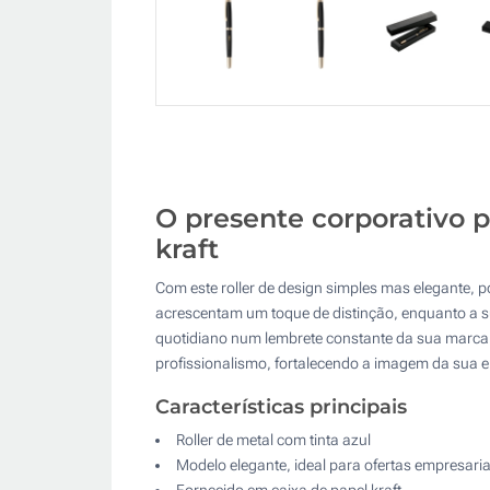
O presente corporativo p
kraft
Com este roller de design simples mas elegante, 
acrescentam um toque de distinção, enquanto a su
quotidiano num lembrete constante da sua marca. 
profissionalismo, fortalecendo a imagem da sua 
Características principais
Roller de metal com tinta azul
Modelo elegante, ideal para ofertas empresaria
Fornecido em caixa de papel kraft