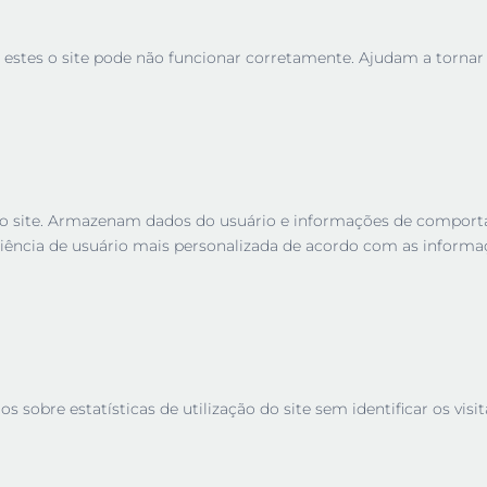
 estes o site pode não funcionar corretamente. Ajudam a tornar u
es no site. Armazenam dados do usuário e informações de compor
iência de usuário mais personalizada de acordo com as informa
sobre estatísticas de utilização do site sem identificar os visit