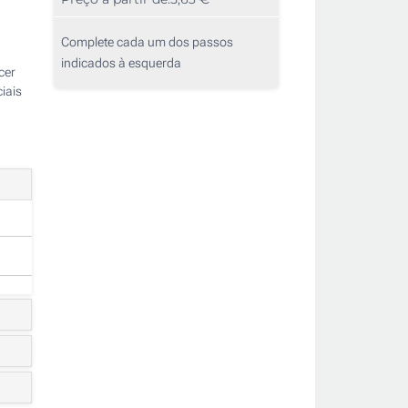
Complete cada um dos passos
indicados à esquerda
cer
iais