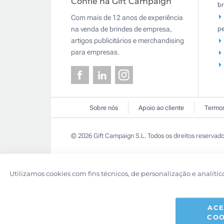
Confie na Gift Campaign
br
Com mais de 12 anos de experiência
pe
na venda de brindes de empresa,
artigos publicitários e merchandising
para empresas.
Sobre nós
Apoio ao cliente
Termos
© 2026 Gift Campaign S.L. Todos os direitos reservado
Utilizamos cookies com fins técnicos, de personalização e analític
ACE
COO