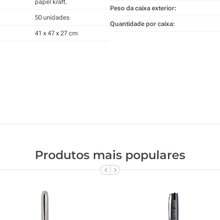
papel kraft.
Peso da caixa exterior:
50 unidades
Quantidade por caixa:
41 x 47 x 27 cm
Produtos mais populares