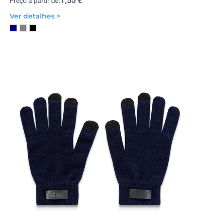
1,55 €
Preço a partir de:
Ver detalhes >