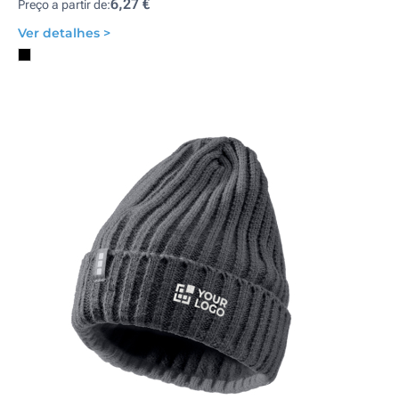
6,27 €
Preço a partir de:
Ver detalhes >