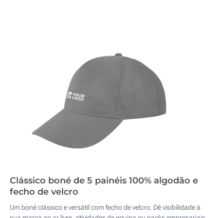
Clássico boné de 5 painéis 100% algodão e
fecho de velcro
Um boné clássico e versátil com fecho de velcro. Dê visibilidade à
sua marca ao ar livre, atividades de equipa ou packs empresariais