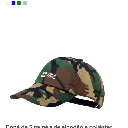
Boné de 5 painéis de algodão e poliéster