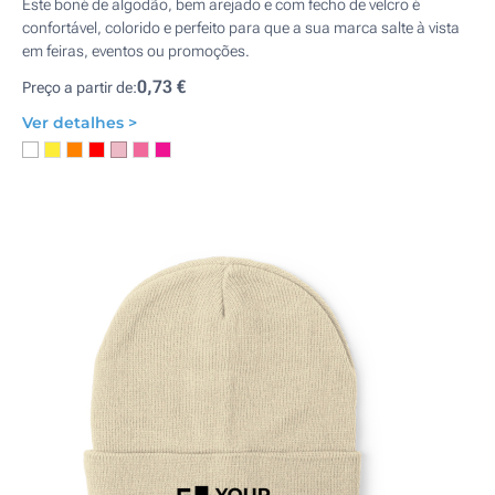
Este boné de algodão, bem arejado e com fecho de velcro é
confortável, colorido e perfeito para que a sua marca salte à vista
em feiras, eventos ou promoções.
0,73 €
Preço a partir de:
Ver detalhes >