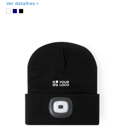
Ver detalhes >