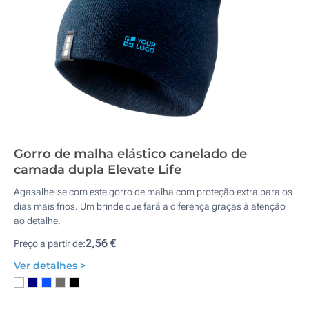
Gorro de malha elástico canelado de
camada dupla Elevate Life
Agasalhe-se com este gorro de malha com proteção extra para os
dias mais frios. Um brinde que fará a diferença graças à atenção
ao detalhe.
2,56 €
Preço a partir de:
Ver detalhes >