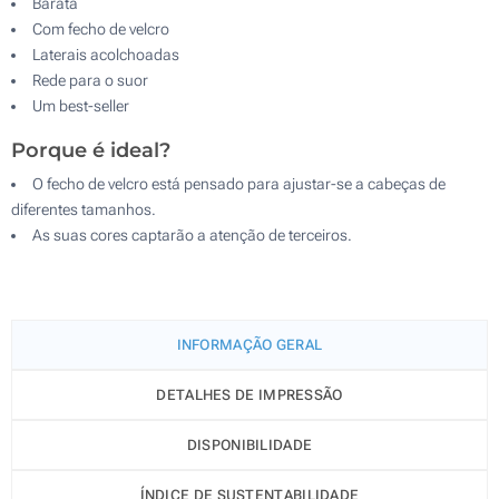
Barata
Com fecho de velcro
Laterais acolchoadas
Rede para o suor
Um best-seller
Porque é ideal?
O fecho de velcro está pensado para ajustar-se a cabeças de
diferentes tamanhos.
As suas cores captarão a atenção de terceiros.
INFORMAÇÃO GERAL
DETALHES DE IMPRESSÃO
DISPONIBILIDADE
ÍNDICE DE SUSTENTABILIDADE