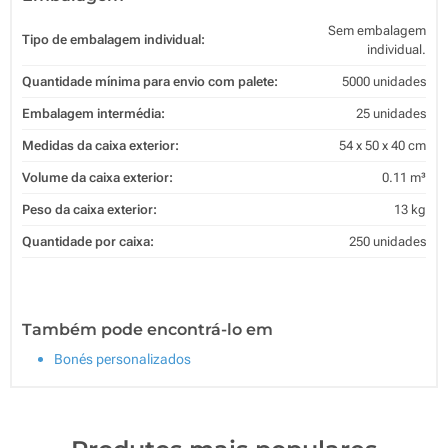
Sem embalagem
Tipo de embalagem individual:
individual.
Quantidade mínima para envio com palete:
5000 unidades
Embalagem intermédia:
25 unidades
Medidas da caixa exterior:
54 x 50 x 40 cm
Volume da caixa exterior:
0.11 m³
Peso da caixa exterior:
13 kg
Quantidade por caixa:
250 unidades
Também pode encontrá-lo em
Bonés personalizados