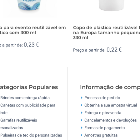
 para evento reutilizável em
Copo de plástico reutilizável 
tico com 300 ml
na Europa tamanho pequen
330 ml
0,23 €
 a partir de:
0,22 €
Preço a partir de:
ategorias Populares
Informação de comp
Brindes com entrega rápida
Processo de pedido
Canetas com publicidade para
Obtenha a sua amostra virtual
inde
Entrega e pós-venda
Garrafas reutilizáveis
Cancelamentos e devoluções
rsonalizadas
Formas de pagamento
Pulseiras de tecido personalizadas
Amostras gratuitas