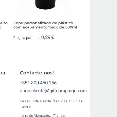
feito
Copo personalizado de plástico
Copo personalizáv
o
com acabamento fosco de 500ml
grande e reutiliz
0,29 €
0,6
Preço a partir de:
Preço a partir de:
ra
Contacte-nos!
+351 800 450 156
apoiocliente@giftcampaign.com
De segunda a sexta-feira, das 7:30h às
14:30h
Torre de Monsanto, 7º andar