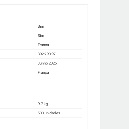
Sim
Sim
França
3926 90 97
Junho 2026
França
9.7 kg
500 unidades