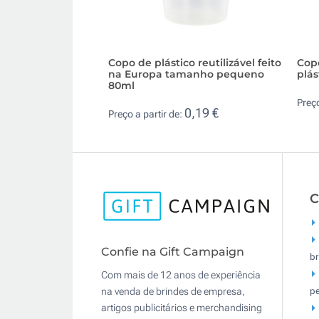
Copo de plástico reutilizável feito
Copo
na Europa tamanho pequeno
plás
80ml
Preço
0,19 €
Preço a partir de:
C
Confie na Gift Campaign
br
Com mais de 12 anos de experiência
pe
na venda de brindes de empresa,
artigos publicitários e merchandising