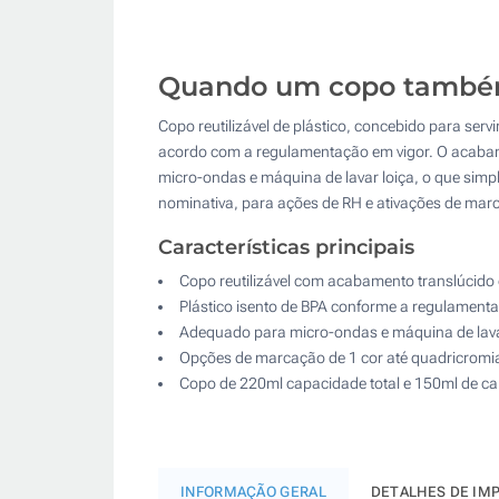
Quando um copo também
Copo reutilizável de plástico, concebido para ser
acordo com a regulamentação em vigor. O acabame
micro-ondas e máquina de lavar loiça, o que simp
nominativa, para ações de RH e ativações de mar
Características principais
Copo reutilizável com acabamento translúcido 
Plástico isento de BPA conforme a regulament
Adequado para micro-ondas e máquina de lavar
Opções de marcação de 1 cor até quadricromi
Copo de 220ml capacidade total e 150ml de ca
INFORMAÇÃO GERAL
DETALHES DE IM