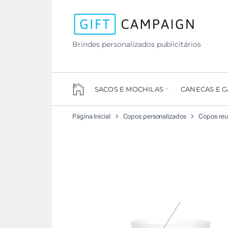
Brindes personalizados publicitários
SACOS E MOCHILAS
CANECAS E 
Página Inicial
Copos personalizados
Copos reut