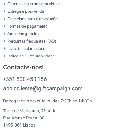
Obtenha a sua amostra virtual
Entrega e pós-venda
Cancelamentos e devoluções
Formas de pagamento
Amostras gratuitas
Perguntas frequentes (FAQ)
Livro de reclamaçōes
Índice de Sustentabilidade
Contacte-nos!
+351 800 450 156
apoiocliente@giftcampaign.com
De segunda a sexta-feira, das 7:30h às 14:30h
Torre de Monsanto, 7º andar
Rua Afonso Praça, 30
1495-061 Lisboa