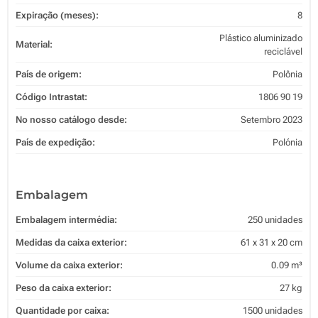
Expiração (meses):
8
Plástico aluminizado
Material:
reciclável
País de origem:
Polônia
Código Intrastat:
1806 90 19
No nosso catálogo desde:
Setembro 2023
País de expedição:
Polónia
Embalagem
Embalagem intermédia:
250 unidades
Medidas da caixa exterior:
61 x 31 x 20 cm
Volume da caixa exterior:
0.09 m³
Peso da caixa exterior:
27 kg
Quantidade por caixa:
1500 unidades