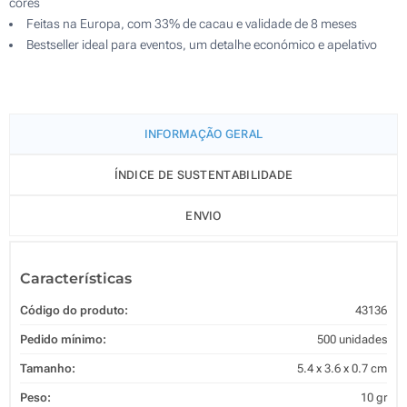
cores
Feitas na Europa, com 33% de cacau e validade de 8 meses
Bestseller ideal para eventos, um detalhe económico e apelativo
INFORMAÇÃO GERAL
ÍNDICE DE SUSTENTABILIDADE
ENVIO
Características
Código do produto:
43136
Pedido mínimo:
500 unidades
Tamanho:
5.4 x 3.6 x 0.7 cm
Peso:
10 gr