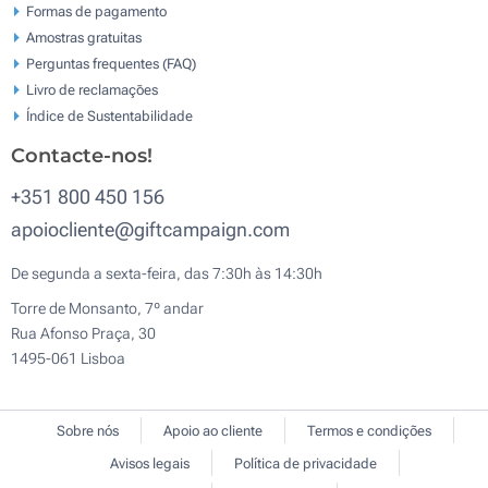
Formas de pagamento
Amostras gratuitas
Perguntas frequentes (FAQ)
Livro de reclamaçōes
Índice de Sustentabilidade
Contacte-nos!
+351 800 450 156
apoiocliente@giftcampaign.com
De segunda a sexta-feira, das 7:30h às 14:30h
Torre de Monsanto, 7º andar
Rua Afonso Praça, 30
1495-061 Lisboa
Sobre nós
Apoio ao cliente
Termos e condições
Avisos legais
Política de privacidade