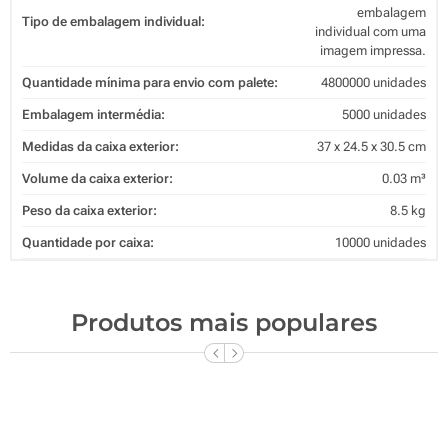
embalagem
Tipo de embalagem individual:
individual com uma
imagem impressa.
Quantidade mínima para envio com palete:
4800000 unidades
Embalagem intermédia:
5000 unidades
Medidas da caixa exterior:
37 x 24.5 x 30.5 cm
Volume da caixa exterior:
0.03 m³
Peso da caixa exterior:
8.5 kg
Quantidade por caixa:
10000 unidades
Produtos mais populares