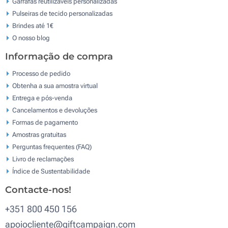
Garrafas reutilizáveis personalizadas
Pulseiras de tecido personalizadas
Brindes até 1€
O nosso blog
Informação de compra
Processo de pedido
Obtenha a sua amostra virtual
Entrega e pós-venda
Cancelamentos e devoluções
Formas de pagamento
Amostras gratuitas
Perguntas frequentes (FAQ)
Livro de reclamaçōes
Índice de Sustentabilidade
Contacte-nos!
+351 800 450 156
apoiocliente@giftcampaign.com