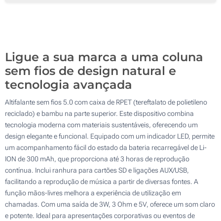
50
Gota de resina (Parte superior)
100
Sem impressão
Atualizar
Outra :
Ligue a sua marca a uma coluna
sem fios de design natural e
tecnologia avançada
Altifalante sem fios 5.0 com caixa de RPET (tereftalato de polietileno
reciclado) e bambu na parte superior. Este dispositivo combina
tecnologia moderna com materiais sustentáveis, oferecendo um
design elegante e funcional. Equipado com um indicador LED, permite
um acompanhamento fácil do estado da bateria recarregável de Li-
ION de 300 mAh, que proporciona até 3 horas de reprodução
contínua. Inclui ranhura para cartões SD e ligações AUX/USB,
facilitando a reprodução de música a partir de diversas fontes. A
função mãos-livres melhora a experiência de utilização em
chamadas. Com uma saída de 3W, 3 Ohm e 5V, oferece um som claro
e potente. Ideal para apresentações corporativas ou eventos de