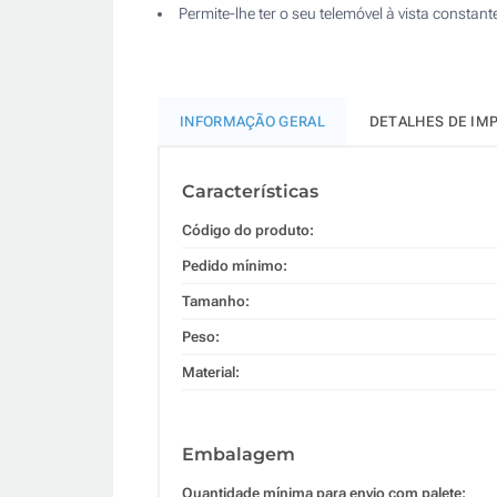
Permite-lhe ter o seu telemóvel à vista consta
INFORMAÇÃO GERAL
DETALHES DE IM
Características
Código do produto:
Pedido mínimo:
Tamanho:
Peso:
Material:
Embalagem
Quantidade mínima para envio com palete: