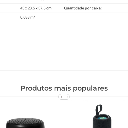
43 x 23.5 x 37.5 cm
Quantidade por caixa:
0.038 m³
Produtos mais populares