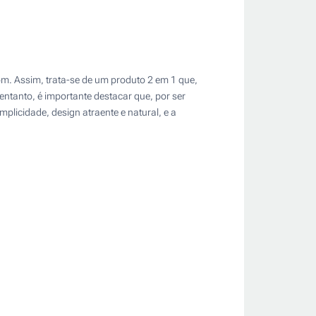
m. Assim, trata-se de um produto 2 em 1 que,
ntanto, é importante destacar que, por ser
plicidade, design atraente e natural, e a