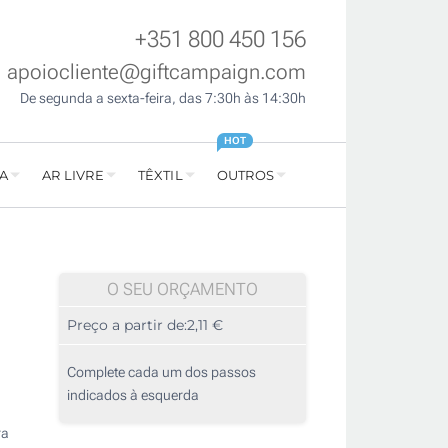
+351 800 450 156
apoiocliente@giftcampaign.com
De segunda a sexta-feira, das 7:30h às 14:30h
HOT
A
AR LIVRE
TÊXTIL
OUTROS
O SEU ORÇAMENTO
Preço a partir de:
2,11 €
Complete cada um dos passos
indicados à esquerda
ra