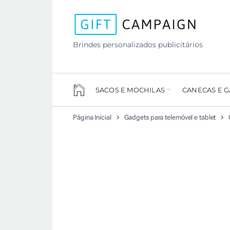
Brindes personalizados publicitários
SACOS E MOCHILAS
CANECAS E 
Página Inicial
Gadgets para telemóvel e tablet