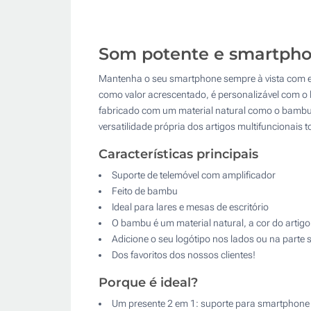
Som potente e smartphone
Mantenha o seu smartphone sempre à vista com es
como valor acrescentado, é personalizável com o 
fabricado com um material natural como o bambu, a
versatilidade própria dos artigos multifuncionai
Características principais
Suporte de telemóvel com amplificador
Feito de bambu
Ideal para lares e mesas de escritório
O bambu é um material natural, a cor do artigo
Adicione o seu logótipo nos lados ou na parte 
Dos favoritos dos nossos clientes!
Porque é ideal?
Um presente 2 em 1: suporte para smartphone 