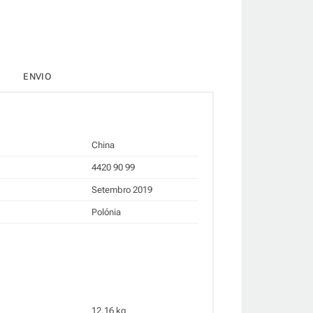
ENVIO
China
4420 90 99
Setembro 2019
Polónia
12.16 kg