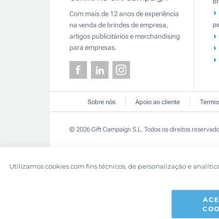
br
Com mais de 12 anos de experiência
pe
na venda de brindes de empresa,
artigos publicitários e merchandising
para empresas.
Sobre nós
Apoio ao cliente
Termos
© 2026 Gift Campaign S.L. Todos os direitos reservado
Utilizamos cookies com fins técnicos, de personalização e analític
ACE
COO