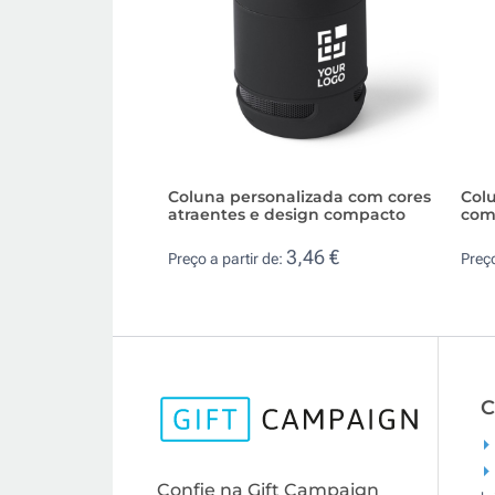
Coluna personalizada com cores
Col
atraentes e design compacto
com
3,46 €
Preço a partir de:
Preço
C
Confie na Gift Campaign