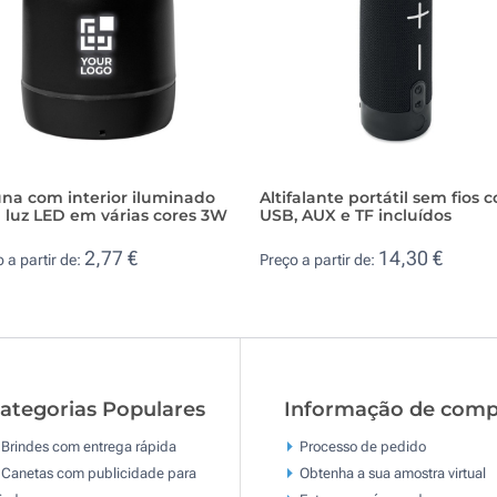
una com interior iluminado
Altifalante portátil sem fios 
 luz LED em várias cores 3W
USB, AUX e TF incluídos
2,77 €
14,30 €
 a partir de:
Preço a partir de:
ategorias Populares
Informação de comp
Brindes com entrega rápida
Processo de pedido
Canetas com publicidade para
Obtenha a sua amostra virtual