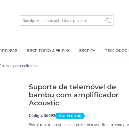
GARRAFAS
ESCRITÓRIO & FEIRAS
ESCRITA
TECNOLOGI
Colunas personalizadas
Suporte de telemóvel de
bambu com amplificador
Acoustic
Código:
36692
MAIS VENDIDO
Este é um artigo que os seus clientes usarão em casa pa