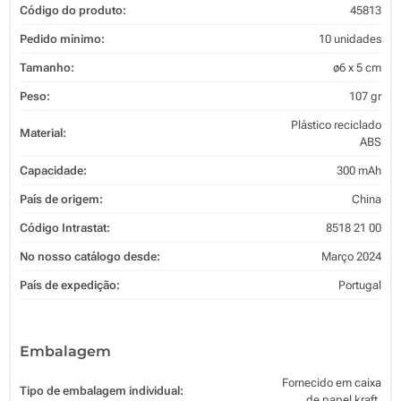
Código do produto:
45813
Pedido mínimo:
10 unidades
Tamanho:
ø6 x 5 cm
Peso:
107 gr
Plástico reciclado
Material:
ABS
Capacidade:
300 mAh
País de origem:
China
Código Intrastat:
8518 21 00
No nosso catálogo desde:
Março 2024
País de expedição:
Portugal
Embalagem
Fornecido em caixa
Tipo de embalagem individual:
de papel kraft.