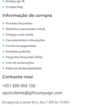
Brindes até 1€
O nosso blog
Informação de compra
Processo de pedido
Obtenha a sua amostra virtual
Entrega e pós-venda
Cancelamentos e devoluções
Formas de pagamento
Amostras gratuitas
Perguntas frequentes (FAQ)
Livro de reclamaçōes
Índice de Sustentabilidade
Contacte-nos!
+351 800 450 156
apoiocliente@giftcampaign.com
De segunda a sexta-feira, das 7:30h às 14:30h